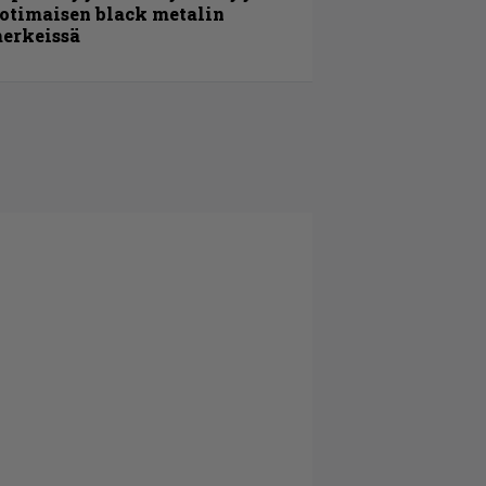
otimaisen black metalin
erkeissä