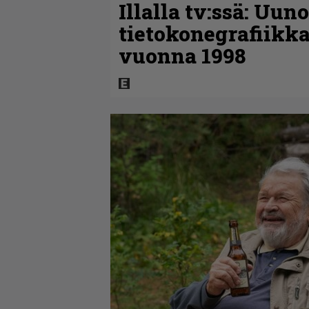
Illalla tv:ssä: Uun
tietokonegrafiikka
vuonna 1998