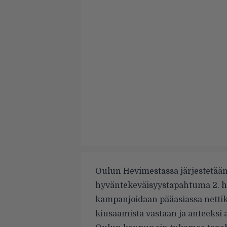
Oulun Hevimestassa järjestetää
hyväntekeväisyystapahtuma 2. 
kampanjoidaan pääasiassa nettik
kiusaamista vastaan ja anteeksi 