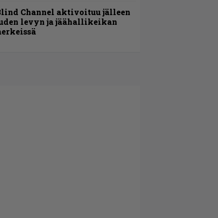
lind Channel aktivoituu jälleen
uden levyn ja jäähallikeikan
erkeissä