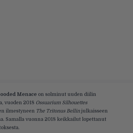
ooded Menace
on solminut uuden diilin
toa, vuoden 2018
Ossuarium Silhouettes
tten ilmestyneen
The Tritonus Bellin
julkaisseen
sa. Samalla vuonna 2018 keikkailut lopettanut
oksesta.