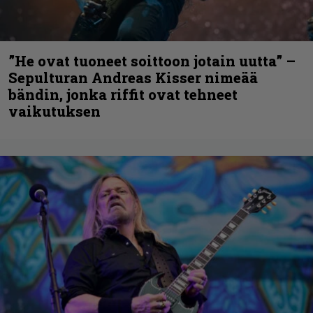
”He ovat tuoneet soittoon jotain uutta” –
Sepulturan Andreas Kisser nimeää
bändin, jonka riffit ovat tehneet
vaikutuksen