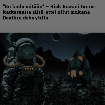
”En kadu mitään” – Rick Rozz ei tunne
katkeruutta siitä, ettei ollut mukana
Deathin debyytillä