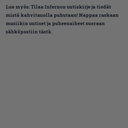
Lue myös:
Tilaa Infernon uutiskirje ja tiedät
mistä kahvitauolla puhutaan! Nappaa raskaan
musiikin uutiset ja puheenaiheet suoraan
sähköpostiin tästä.