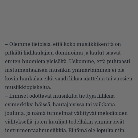
– Olemme tietoisia, että koko musiikkikenttä on
pitkälti liidilaulajien dominoima ja laulut saavat
eniten huomiota yleisöltä. Uskomme, että puhtaasti
instumentaalisen musiikin ymmärtäminen ei ole
kovin hankalaa eikä vaadi liikaa ajattelua tai vuosien
musiikkiopiskelua.
– Ihmiset odottavat musiikilta tiettyjä fiiliksiä
esimerkiksi häissä, hautajaisissa tai vaikkapa
jouluna, ja nämä tunnelmat välittyvät melodioiden
välityksellä, joten kuulijat todellakin ymmärtävät
instrumentaalimusiikkia. Ei tämä ole lopulta niin