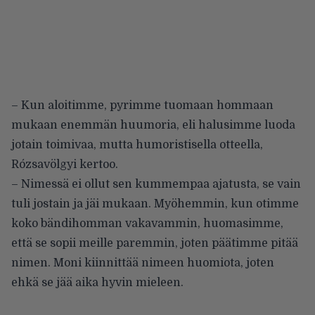
– Kun aloitimme, pyrimme tuomaan hommaan
mukaan enemmän huumoria, eli halusimme luoda
jotain toimivaa, mutta humoristisella otteella,
Rózsavölgyi kertoo.
– Nimessä ei ollut sen kummempaa ajatusta, se vain
tuli jostain ja jäi mukaan. Myöhemmin, kun otimme
koko bändihomman vakavammin, huomasimme,
että se sopii meille paremmin, joten päätimme pitää
nimen. Moni kiinnittää nimeen huomiota, joten
ehkä se jää aika hyvin mieleen.