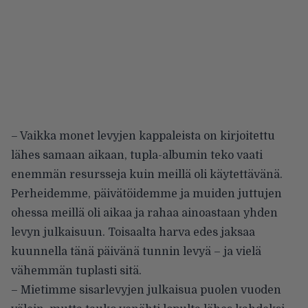
– Vaikka monet levyjen kappaleista on kirjoitettu
lähes samaan aikaan, tupla-albumin teko vaati
enemmän resursseja kuin meillä oli käytettävänä.
Perheidemme, päivätöidemme ja muiden juttujen
ohessa meillä oli aikaa ja rahaa ainoastaan yhden
levyn julkaisuun. Toisaalta harva edes jaksaa
kuunnella tänä päivänä tunnin levyä – ja vielä
vähemmän tuplasti sitä.
– Mietimme sisarlevyjen julkaisua puolen vuoden