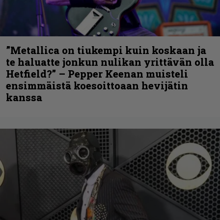
”Metallica on tiukempi kuin koskaan ja
te haluatte jonkun nulikan yrittävän olla
Hetfield?” – Pepper Keenan muisteli
ensimmäistä koesoittoaan hevijätin
kanssa