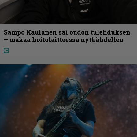
Sampo Kaulanen sai oudon tulehduksen
– makaa hoitolaitteessa nytkähdellen