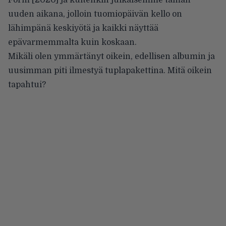
uuden aikana, jolloin tuomiopäivän kello on
lähimpänä keskiyötä ja kaikki näyttää
epävarmemmalta kuin koskaan.
Mikäli olen ymmärtänyt oikein, edellisen albumin ja
uusimman piti ilmestyä tuplapakettina. Mitä oikein
tapahtui?