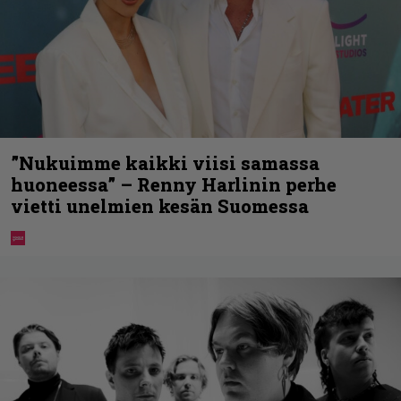
”Nukuimme kaikki viisi samassa
huoneessa” – Renny Harlinin perhe
vietti unelmien kesän Suomessa