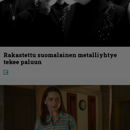
Rakastettu suomalainen metalliyhtye
tekee paluun