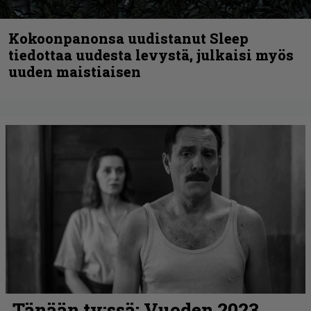
Kokoonpanonsa uudistanut Sleep
tiedottaa uudesta levystä, julkaisi myös
uuden maistiaisen