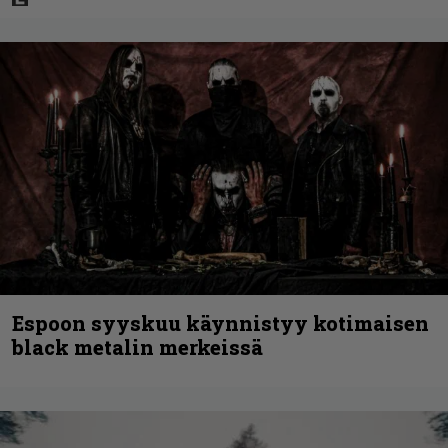
Espoon syyskuu käynnistyy kotimaisen
black metalin merkeissä