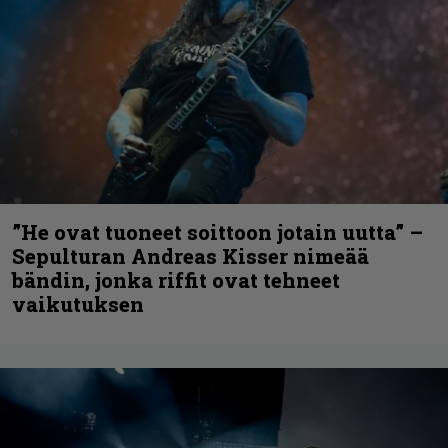
”He ovat tuoneet soittoon jotain uutta” –
Sepulturan Andreas Kisser nimeää
bändin, jonka riffit ovat tehneet
vaikutuksen