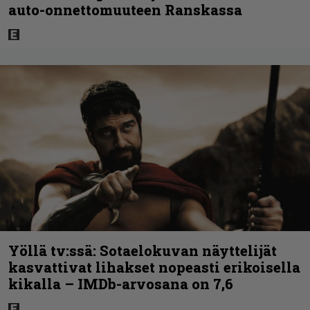
auto-onnettomuuteen Ranskassa
Yöllä tv:ssä: Sotaelokuvan näyttelijät
kasvattivat lihakset nopeasti erikoisella
kikalla – IMDb-arvosana on 7,6