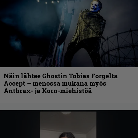
Näin lähtee Ghostin Tobias Forgelta
Accept – menossa mukana myös
Anthrax- ja Korn-miehistöä