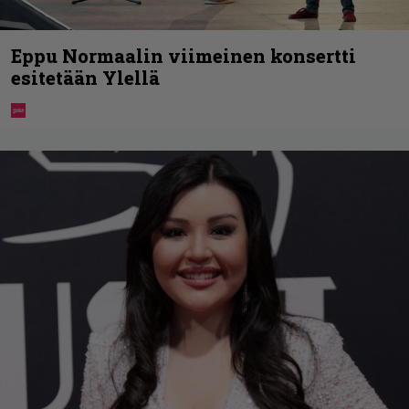
Eppu Normaalin viimeinen konsertti
esitetään Ylellä