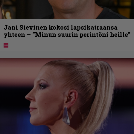
Jani Sievinen kokosi lapsikatraansa
yhteen – ”Minun suurin perintöni heille”