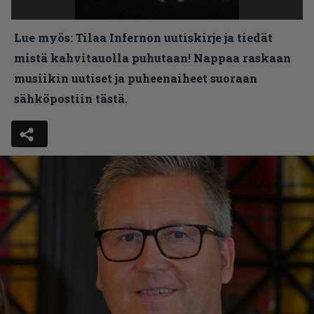
Lue myös:
Tilaa Infernon uutiskirje ja tiedät
mistä kahvitauolla puhutaan! Nappaa raskaan
musiikin uutiset ja puheenaiheet suoraan
sähköpostiin tästä.