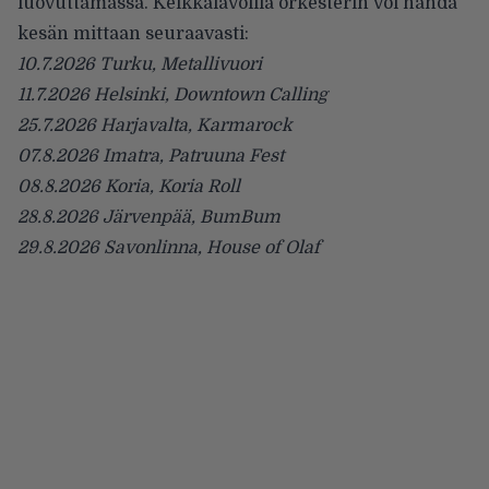
luovuttamassa. Keikkalavoilla orkesterin voi nähdä
kesän mittaan seuraavasti:
10.7.2026 Turku, Metallivuori
11.7.2026 Helsinki, Downtown Calling
25.7.2026 Harjavalta, Karmarock
07.8.2026 Imatra, Patruuna Fest
08.8.2026 Koria, Koria Roll
28.8.2026 Järvenpää, BumBum
29.8.2026 Savonlinna, House of Olaf