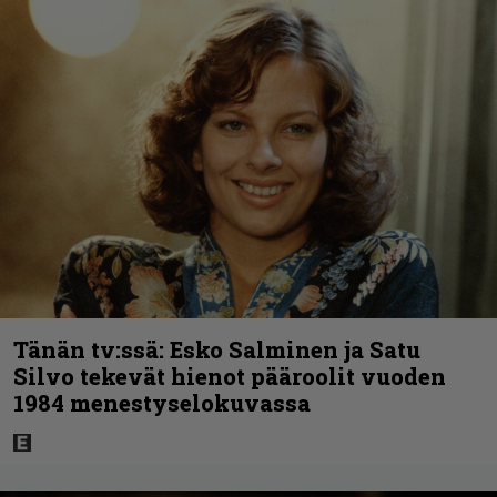
Tänän tv:ssä: Esko Salminen ja Satu
Silvo tekevät hienot pääroolit vuoden
1984 menestyselokuvassa