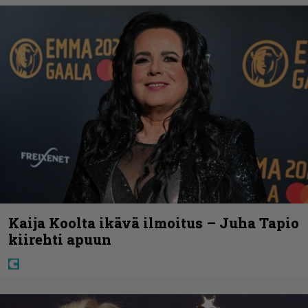
Kaija Koolta ikävä ilmoitus – Juha Tapio
kiirehti apuun