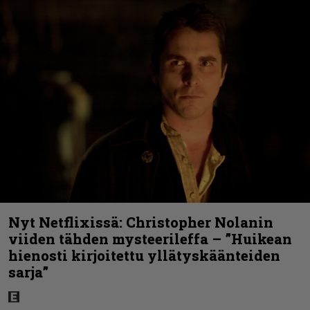
Nyt Netflixissä: Christopher Nolanin
viiden tähden mysteerileffa – ”Huikean
hienosti kirjoitettu yllätyskäänteiden
sarja”