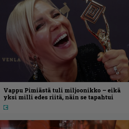
Vappu Pimiästä tuli miljoonikko – eikä
yksi milli edes riitä, näin se tapahtui