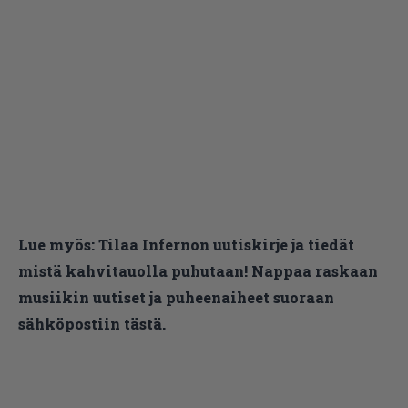
Lue myös:
Tilaa Infernon uutiskirje ja tiedät
mistä kahvitauolla puhutaan! Nappaa raskaan
musiikin uutiset ja puheenaiheet suoraan
sähköpostiin tästä.