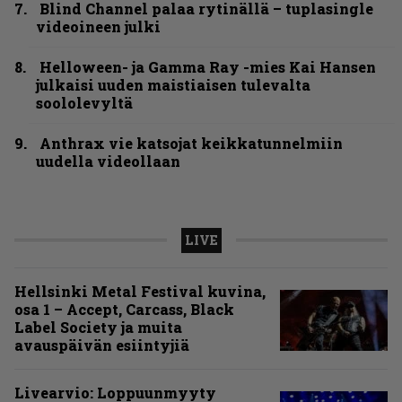
Blind Channel palaa rytinällä – tuplasingle
videoineen julki
Helloween- ja Gamma Ray -mies Kai Hansen
julkaisi uuden maistiaisen tulevalta
soololevyltä
Anthrax vie katsojat keikkatunnelmiin
uudella videollaan
LIVE
Hellsinki Metal Festival kuvina,
osa 1 – Accept, Carcass, Black
Label Society ja muita
avauspäivän esiintyjiä
Livearvio: Loppuunmyyty