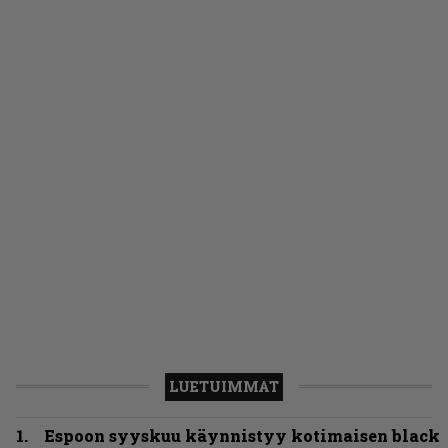
LUETUIMMAT
Espoon syyskuu käynnistyy kotimaisen black