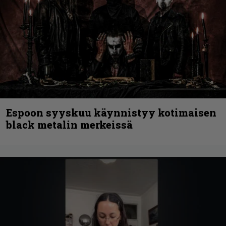
Espoon syyskuu käynnistyy kotimaisen
black metalin merkeissä