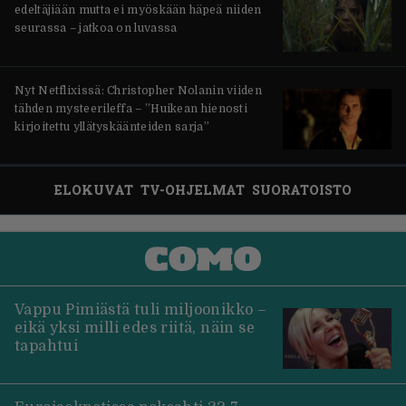
edeltäjiään mutta ei myöskään häpeä niiden
seurassa – jatkoa on luvassa
Nyt Netflixissä: Christopher Nolanin viiden
tähden mysteerileffa – ”Huikean hienosti
kirjoitettu yllätyskäänteiden sarja”
ELOKUVAT
TV-OHJELMAT
SUORATOISTO
Vappu Pimiästä tuli miljoonikko –
eikä yksi milli edes riitä, näin se
tapahtui