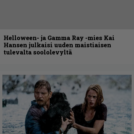
Helloween- ja Gamma Ray -mies Kai
Hansen julkaisi uuden maistiaisen
tulevalta soololevyltä