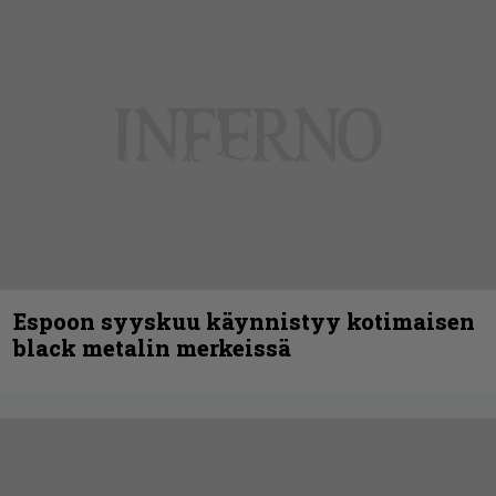
Espoon syyskuu käynnistyy kotimaisen
black metalin merkeissä