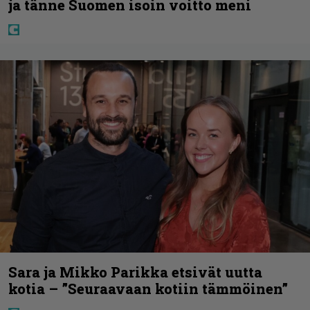
ja tänne Suomen isoin voitto meni
Sara ja Mikko Parikka etsivät uutta
kotia – ”Seuraavaan kotiin tämmöinen”