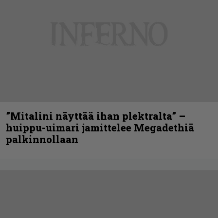
”Mitalini näyttää ihan plektralta” –
huippu-uimari jamittelee Megadethiä
palkinnollaan