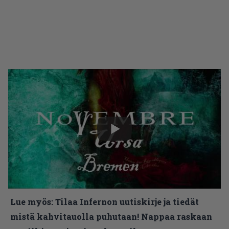
Lue myös:
Tilaa Infernon uutiskirje ja tiedät
mistä kahvitauolla puhutaan! Nappaa raskaan