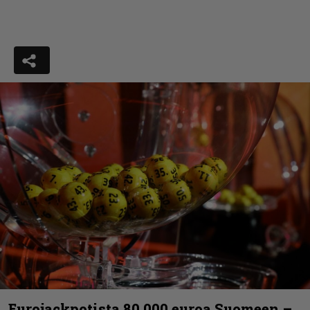
Eurojackpotista 80 000 euroa Suomeen –