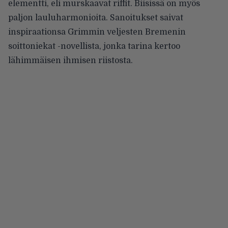
elementti, eli murskaavat riffit. Biisissä on myös
paljon lauluharmonioita. Sanoitukset saivat
inspiraationsa Grimmin veljesten Bremenin
soittoniekat -novellista, jonka tarina kertoo
lähimmäisen ihmisen riistosta.