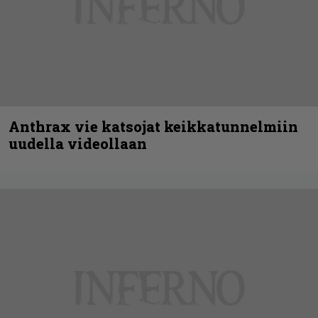
Anthrax vie katsojat keikkatunnelmiin
uudella videollaan