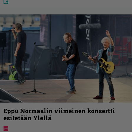
Eppu Normaalin viimeinen konsertti
esitetään Ylellä