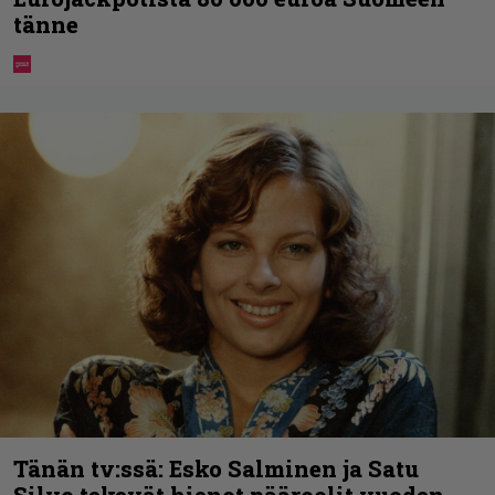
tänne
Tänän tv:ssä: Esko Salminen ja Satu