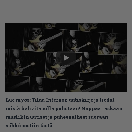
Lue myös:
Tilaa Infernon uutiskirje ja tiedät
mistä kahvitauolla puhutaan! Nappaa raskaan
musiikin uutiset ja puheenaiheet suoraan
sähköpostiin tästä.