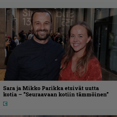
Sara ja Mikko Parikka etsivät uutta
kotia – ”Seuraavaan kotiin tämmöinen”