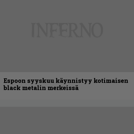
Espoon syyskuu käynnistyy kotimaisen
black metalin merkeissä