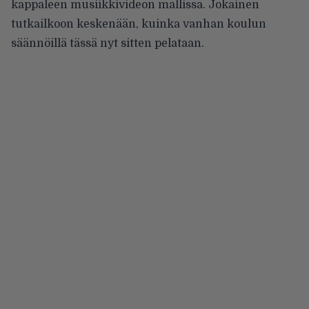
kappaleen musiikkivideon mallissa. Jokainen
tutkailkoon keskenään, kuinka vanhan koulun
säännöillä tässä nyt sitten pelataan.