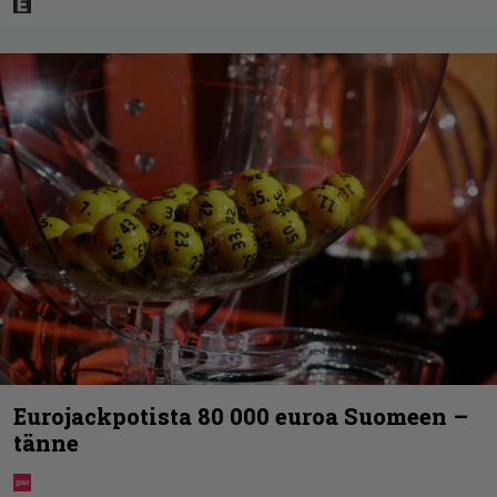
Eurojackpotista 80 000 euroa Suomeen –
tänne