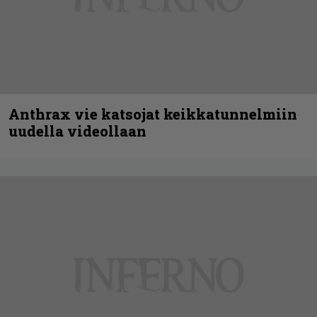
Anthrax vie katsojat keikkatunnelmiin
uudella videollaan