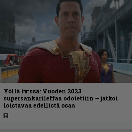
Yöllä tv:ssä: Vuoden 2023
supersankarileffaa odotettiin – jatkoi
loistavaa edellistä osaa