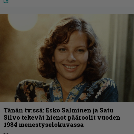
Tänän tv:ssä: Esko Salminen ja Satu
Silvo tekevät hienot pääroolit vuoden
1984 menestyselokuvassa