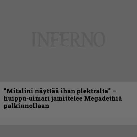
”Mitalini näyttää ihan plektralta” –
huippu-uimari jamittelee Megadethiä
palkinnollaan