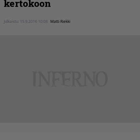
kertokoon
Julkaistu:
15.9.2016 10:08
Matti Riekki