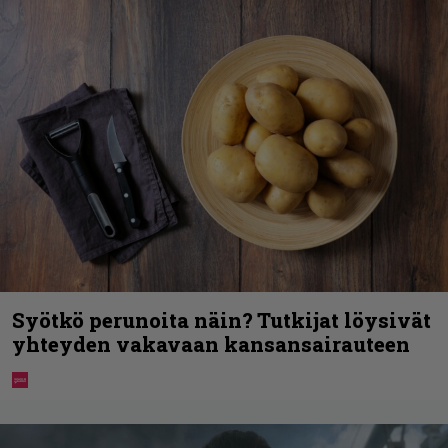
Syötkö perunoita näin? Tutkijat löysivät
yhteyden vakavaan kansansairauteen