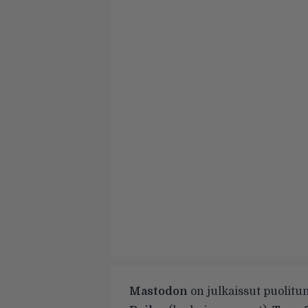
Mastodon
on julkaissut puolitun