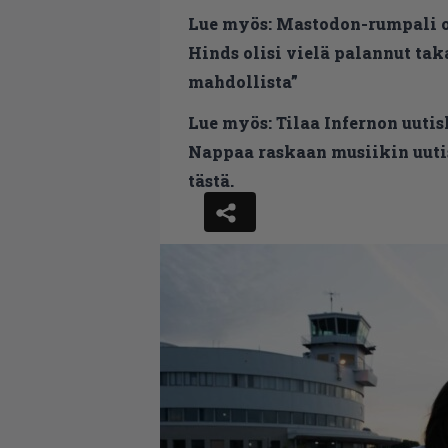
Lue myös:
Mastodon-rumpali ol
Hinds olisi vielä palannut takai
mahdollista”
Lue myös:
Tilaa Infernon uutis
Nappaa raskaan musiikin uutis
tästä.