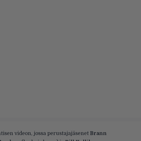
tisen videon, jossa perustajajäsenet
Brann