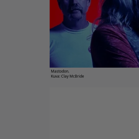
Mastodon.
Kuva: Clay McBride