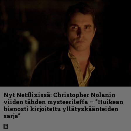
Nyt Netflixissä: Christopher Nolanin
viiden tähden mysteerileffa – ”Huikean
hienosti kirjoitettu yllätyskäänteiden
sarja”