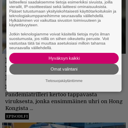
laitteellesi saadaksemme tietoja esimerkiksi sivuista, joilla
vierailit, IP-osoitteestasi sekä laitteesi ominaisuuksista.
Pääset tutustumaan yksityiskohtaisesti käyttötarkoituksiin ja
teknologiakumppaneihimme seuraavalla välilehdellä.
Hylkääminen voi vaikuttaa sivuston toimivuuteen ja
käytettävyyteen.
Jotkin teknologiamme voivat käsitellä tietoja myös ilman
suostumusta, jos niillä on siihen oikeutettu peruste. Voit
vastustaa tätä tai muuttaa asetuksiasi milloin tahansa
seuraavalla välilehdellä.
Hyväksyn kaikki
Omat valintani
Tietosuojakäytäntömme