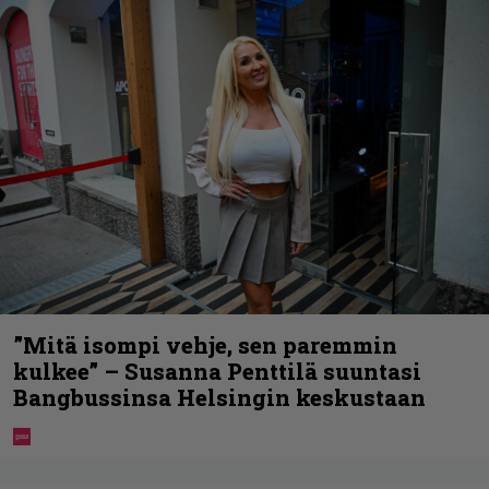
”Mitä isompi vehje, sen paremmin
kulkee” – Susanna Penttilä suuntasi
Bangbussinsa Helsingin keskustaan