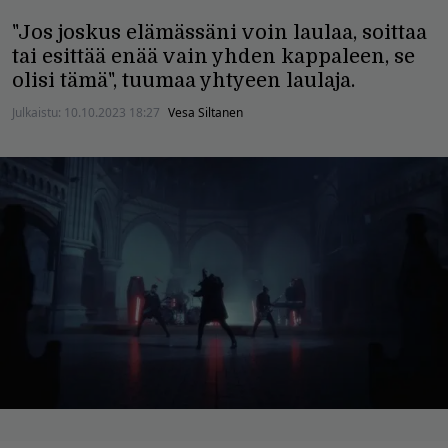
"Jos joskus elämässäni voin laulaa, soittaa
tai esittää enää vain yhden kappaleen, se
olisi tämä", tuumaa yhtyeen laulaja.
Julkaistu:
10.10.2023 18:27
Vesa Siltanen