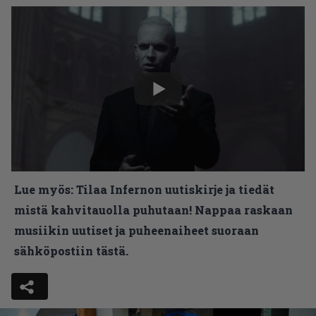
Lue myös:
Tilaa Infernon uutiskirje ja tiedät
mistä kahvitauolla puhutaan! Nappaa raskaan
musiikin uutiset ja puheenaiheet suoraan
sähköpostiin tästä.