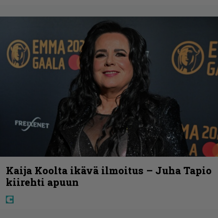
Kaija Koolta ikävä ilmoitus – Juha Tapio
kiirehti apuun