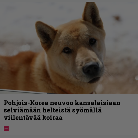
Pohjois-Korea neuvoo kansalaisiaan
selviämään helteistä syömällä
viilentävää koiraa