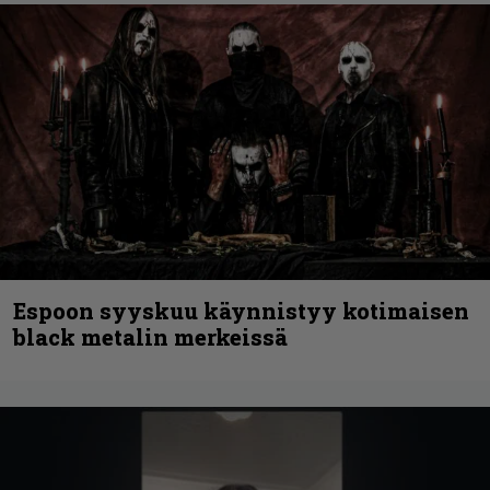
Espoon syyskuu käynnistyy kotimaisen
black metalin merkeissä