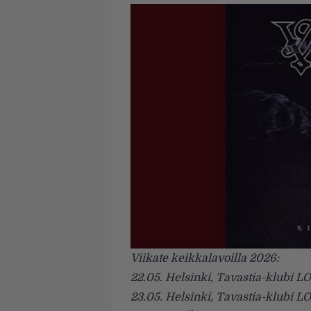
Viikate keikkalavoilla 2026:
22.05. Helsinki, Tavastia-klub
23.05. Helsinki, Tavastia-klub