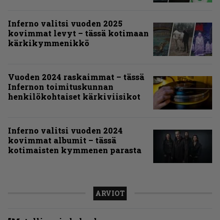
Inferno valitsi vuoden 2025
kovimmat levyt – tässä kotimaan
kärkikymmenikkö
Vuoden 2024 raskaimmat – tässä
Infernon toimituskunnan
henkilökohtaiset kärkiviisikot
Inferno valitsi vuoden 2024
kovimmat albumit – tässä
kotimaisten kymmenen parasta
ARVIOT