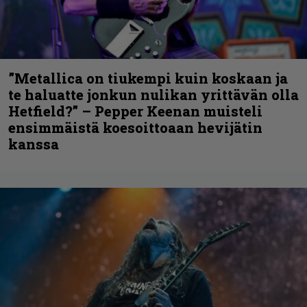
”Metallica on tiukempi kuin koskaan ja
te haluatte jonkun nulikan yrittävän olla
Hetfield?” – Pepper Keenan muisteli
ensimmäistä koesoittoaan hevijätin
kanssa