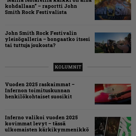
kohdallaan” – raportti John
Smith Rock Festivalista
John Smith Rock Festivalin
yleisögalleria – bongaatko itsesi
tai tuttuja joukosta?
KOLUMNIT
Vuoden 2025 raskaimmat –
Infernon toimituskunnan
henkilökohtaiset suosikit
Inferno valikoi vuoden 2025
kovimmat levyt – tässä
ulkomaisten kärkikymmenikkö