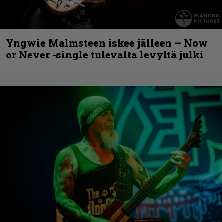
Yngwie Malmsteen iskee jälleen – Now
or Never -single tulevalta levyltä julki