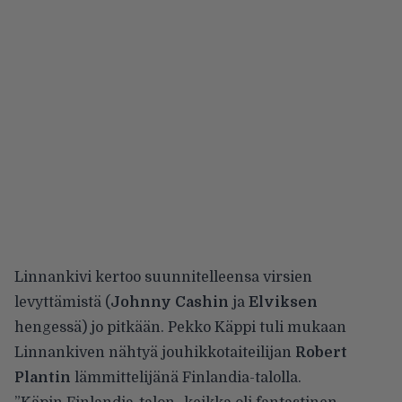
Linnankivi kertoo suunnitelleensa virsien
levyttämistä (
Johnny Cashin
ja
Elviksen
hengessä) jo pitkään. Pekko Käppi tuli mukaan
Linnankiven nähtyä jouhikkotaiteilijan
Robert
Plantin
lämmittelijänä Finlandia-talolla.