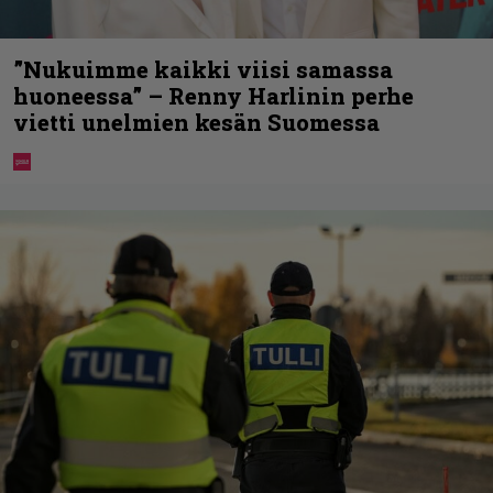
”Nukuimme kaikki viisi samassa
huoneessa” – Renny Harlinin perhe
vietti unelmien kesän Suomessa