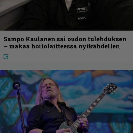
Sampo Kaulanen sai oudon tulehduksen
– makaa hoitolaitteessa nytkähdellen