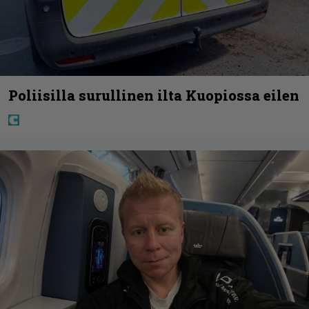
Poliisilla surullinen ilta Kuopiossa eilen