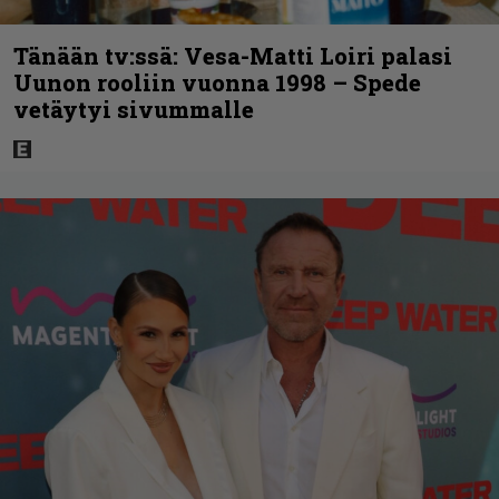
Tänään tv:ssä: Vesa-Matti Loiri palasi
Uunon rooliin vuonna 1998 – Spede
vetäytyi sivummalle