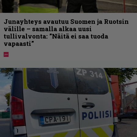
Junayhteys avautuu Suomen ja Ruotsin
välille – samalla alkaa uusi
tullivalvonta: ”Näitä ei saa tuoda
vapaasti”