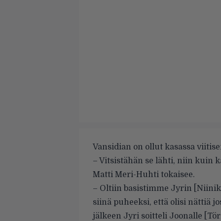
Vansidian on ollut kasassa viitis
– Vitsistähän se lähti, niin kuin ka
Matti Meri-Huhti tokaisee.
– Oltiin basistimme Jyrin [Niinik
siinä puheeksi, että olisi nättiä 
jälkeen Jyri soitteli Joonalle [Tör