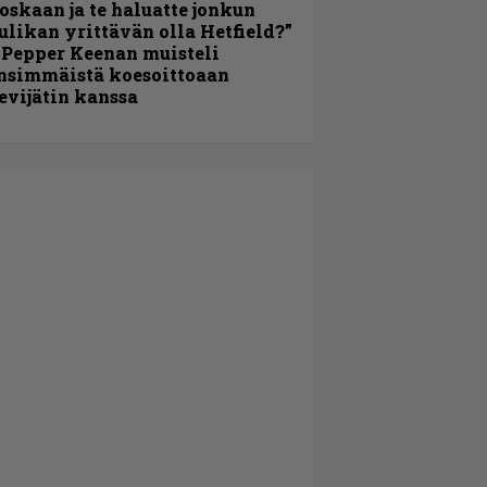
oskaan ja te haluatte jonkun
ulikan yrittävän olla Hetfield?”
 Pepper Keenan muisteli
nsimmäistä koesoittoaan
evijätin kanssa