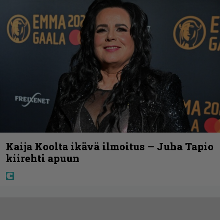
Kaija Koolta ikävä ilmoitus – Juha Tapio
kiirehti apuun