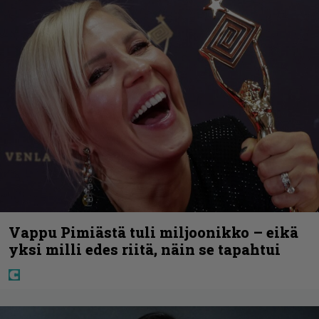
Vappu Pimiästä tuli miljoonikko – eikä
yksi milli edes riitä, näin se tapahtui