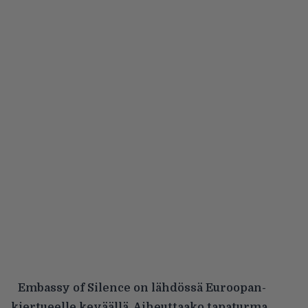
Embassy of Silence on lähdössä Euroopan-
kiertueelle keväällä. Aiheuttaako tapaturma