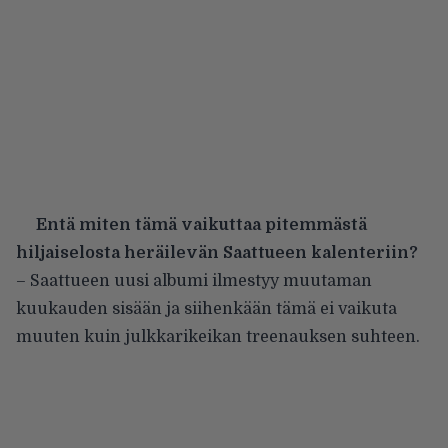
Entä miten tämä vaikuttaa pitemmästä
hiljaiselosta heräilevän Saattueen kalenteriin?
– Saattueen uusi albumi ilmestyy muutaman
kuukauden sisään ja siihenkään tämä ei vaikuta
muuten kuin julkkarikeikan treenauksen suhteen.