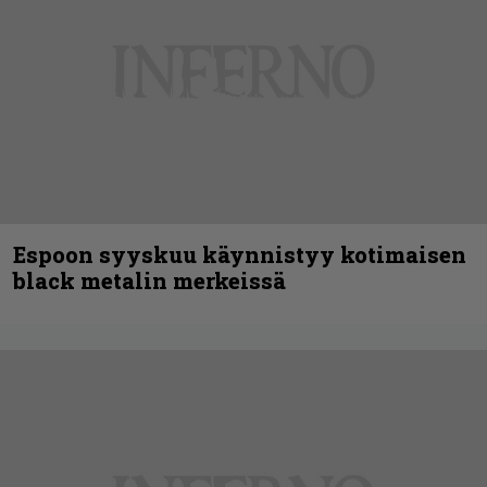
Espoon syyskuu käynnistyy kotimaisen
black metalin merkeissä