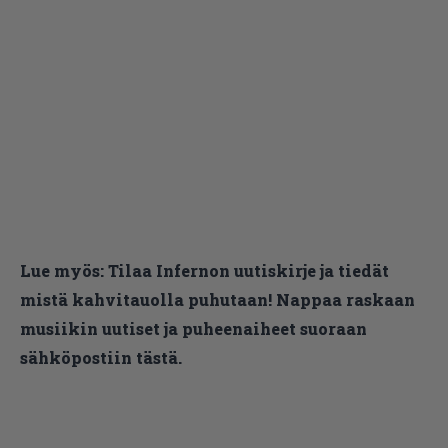
Lue myös:
Tilaa Infernon uutiskirje ja tiedät
mistä kahvitauolla puhutaan! Nappaa raskaan
musiikin uutiset ja puheenaiheet suoraan
sähköpostiin tästä.