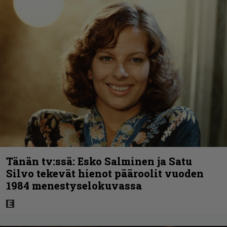
Tänän tv:ssä: Esko Salminen ja Satu
Silvo tekevät hienot pääroolit vuoden
1984 menestyselokuvassa