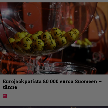
Eurojackpotista 80 000 euroa Suomeen –
tänne