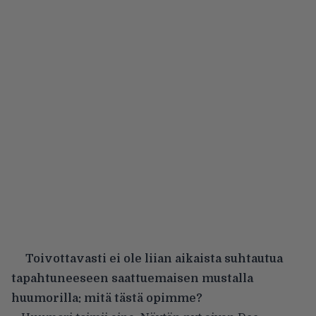
Toivottavasti ei ole liian aikaista suhtautua
tapahtuneeseen saattuemaisen mustalla
huumorilla: mitä tästä opimme?