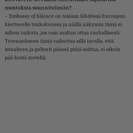
muutoksia suunnitelmiin?
– Embassy of Silence on tosiaan lähdössä Euroopan-
kiertueelle toukokuussa ja näillä näkymin tämä ei
siihen vaikuta, jos vain maltan ottaa rauhallisesti.
Treenaukseen tämä vaikuttaa sillä tavalla, että
istualteen ja peltorit päässä pitää soittaa, ei oikein
pää kestä meteliä.