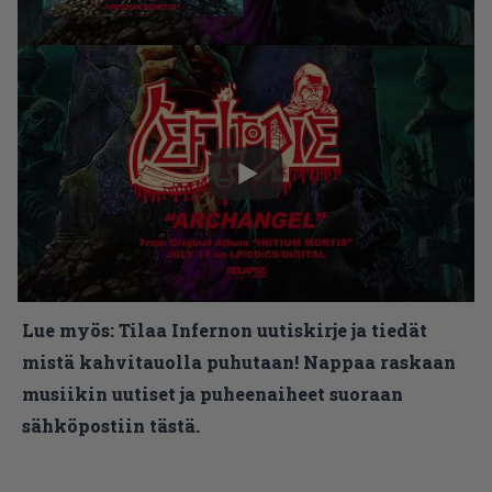
Lue myös:
Tilaa Infernon uutiskirje ja tiedät
mistä kahvitauolla puhutaan! Nappaa raskaan
musiikin uutiset ja puheenaiheet suoraan
sähköpostiin tästä.