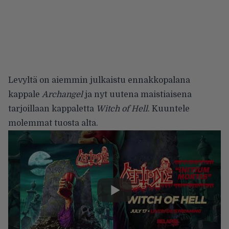
Levyltä on aiemmin julkaistu ennakkopalana
kappale
Archangel
ja nyt uutena maistiaisena
tarjoillaan kappaletta
Witch of Hell
. Kuuntele
molemmat tuosta alta.