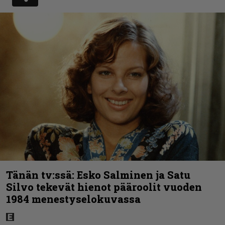
Tänän tv:ssä: Esko Salminen ja Satu
Silvo tekevät hienot pääroolit vuoden
1984 menestyselokuvassa