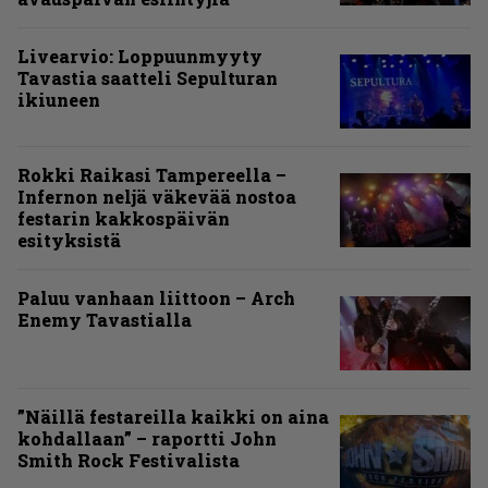
Livearvio: Loppuunmyyty
Tavastia saatteli Sepulturan
ikiuneen
Rokki Raikasi Tampereella –
Infernon neljä väkevää nostoa
festarin kakkospäivän
esityksistä
Paluu vanhaan liittoon – Arch
Enemy Tavastialla
”Näillä festareilla kaikki on aina
kohdallaan” – raportti John
Smith Rock Festivalista