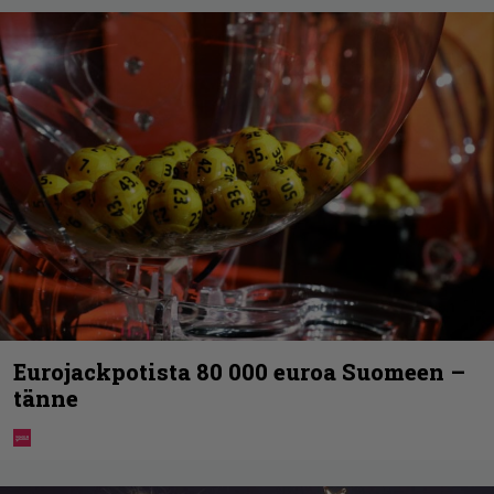
Eurojackpotista 80 000 euroa Suomeen –
tänne