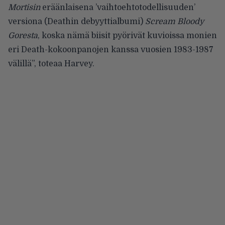
Mortisin
eräänlaisena ’vaihtoehtotodellisuuden’
versiona (Deathin debyyttialbumi)
Scream Bloody
Goresta
, koska nämä biisit pyörivät kuvioissa monien
eri Death-kokoonpanojen kanssa vuosien 1983-1987
välillä”, toteaa Harvey.