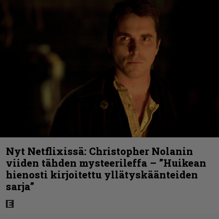
Nyt Netflixissä: Christopher Nolanin
viiden tähden mysteerileffa – ”Huikean
hienosti kirjoitettu yllätyskäänteiden
sarja”