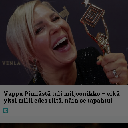
Vappu Pimiästä tuli miljoonikko – eikä
yksi milli edes riitä, näin se tapahtui