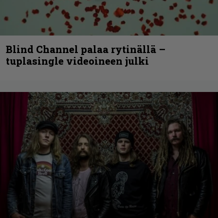
Blind Channel palaa rytinällä –
tuplasingle videoineen julki