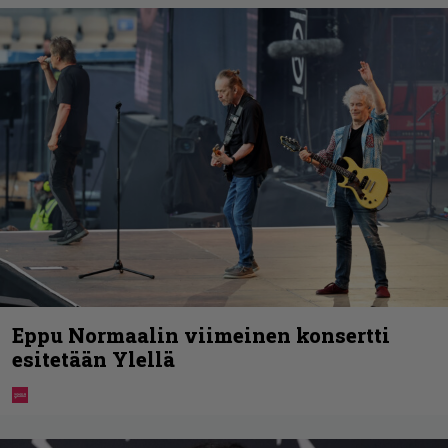
Eppu Normaalin viimeinen konsertti
esitetään Ylellä