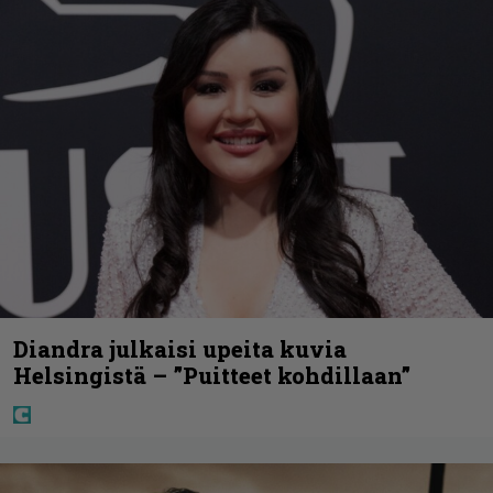
Diandra julkaisi upeita kuvia
Helsingistä – ”Puitteet kohdillaan”