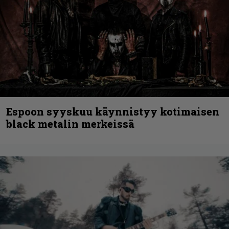
Espoon syyskuu käynnistyy kotimaisen
black metalin merkeissä