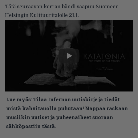
Tätä seuraavan kerran bändi saapuu Suomeen
Helsingin Kulttuuritalolle 21.1.
Lue myös:
Tilaa Infernon uutiskirje ja tiedät
mistä kahvitauolla puhutaan! Nappaa raskaan
musiikin uutiset ja puheenaiheet suoraan
sähköpostiin tästä.