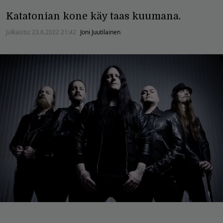
Katatonian kone käy taas kuumana.
Julkaistu:
23.6.2022 21:42
Joni Juutilainen