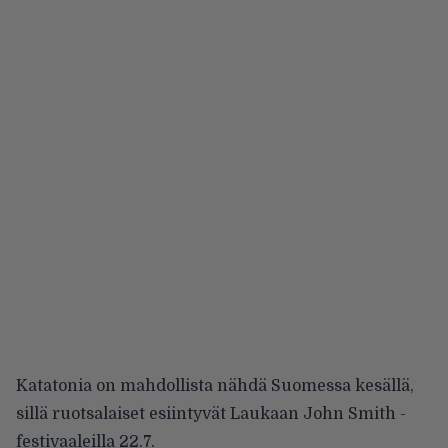
Katatonia on mahdollista nähdä Suomessa kesällä,
sillä ruotsalaiset esiintyvät Laukaan John Smith -
festivaaleilla 22.7.