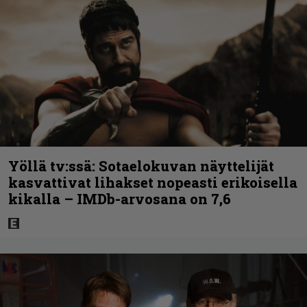
Yöllä tv:ssä: Sotaelokuvan näyttelijät
kasvattivat lihakset nopeasti erikoisella
kikalla – IMDb-arvosana on 7,6