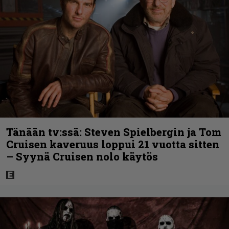
Tänään tv:ssä: Steven Spielbergin ja Tom
Cruisen kaveruus loppui 21 vuotta sitten
– Syynä Cruisen nolo käytös