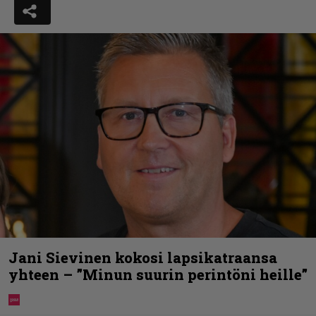
Jani Sievinen kokosi lapsikatraansa
yhteen – ”Minun suurin perintöni heille”