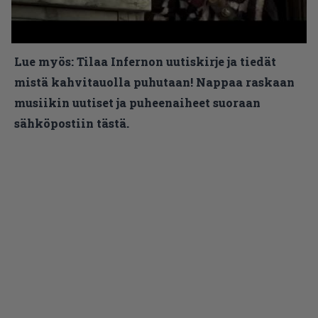
Lue myös:
Tilaa Infernon uutiskirje ja tiedät
mistä kahvitauolla puhutaan! Nappaa raskaan
musiikin uutiset ja puheenaiheet suoraan
sähköpostiin tästä.