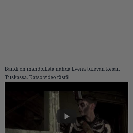
Bändi on mahdollista nähdä livenä tulevan kesän
Tuskassa. Katso video tästä!