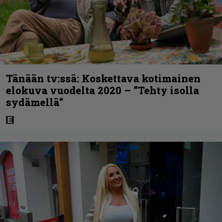
Tänään tv:ssä: Koskettava kotimainen
elokuva vuodelta 2020 – ”Tehty isolla
sydämellä”