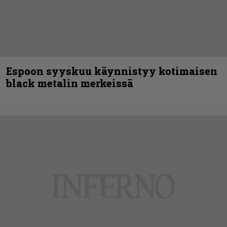
Espoon syyskuu käynnistyy kotimaisen
black metalin merkeissä