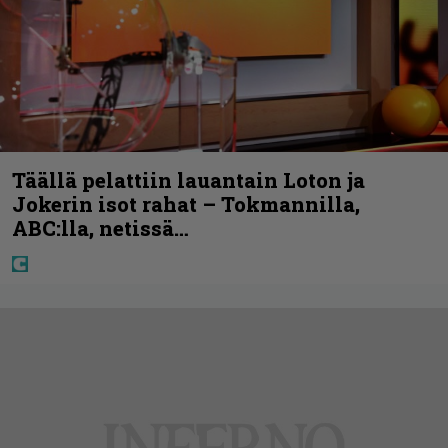
Täällä pelattiin lauantain Loton ja
Jokerin isot rahat – Tokmannilla,
ABC:lla, netissä…