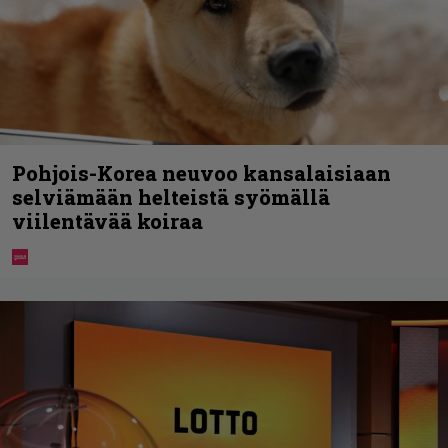
Pohjois-Korea neuvoo kansalaisiaan
selviämään helteistä syömällä
viilentävää koiraa