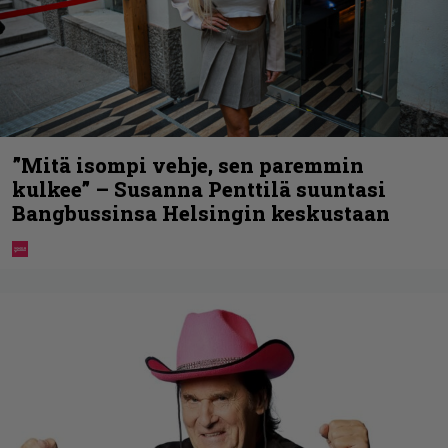
”Mitä isompi vehje, sen paremmin
kulkee” – Susanna Penttilä suuntasi
Bangbussinsa Helsingin keskustaan