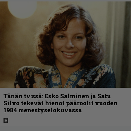
Tänän tv:ssä: Esko Salminen ja Satu
Silvo tekevät hienot pääroolit vuoden
1984 menestyselokuvassa