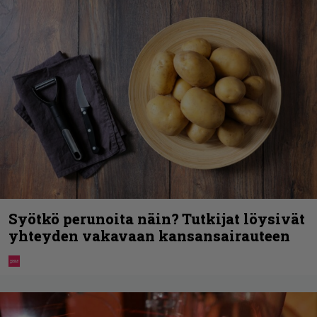
Syötkö perunoita näin? Tutkijat löysivät
yhteyden vakavaan kansansairauteen