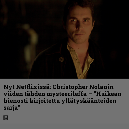
Nyt Netflixissä: Christopher Nolanin
viiden tähden mysteerileffa – ”Huikean
hienosti kirjoitettu yllätyskäänteiden
sarja”