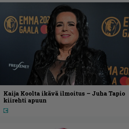
Kaija Koolta ikävä ilmoitus – Juha Tapio
kiirehti apuun