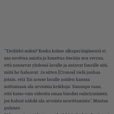
”Tiedätkö miksi? Koska kolme alkuperäisjäsentä ei
saa sovittua asioita ja kasattua itseään sen verran,
että nousevat yhdessä lavalle ja antavat faneille sitä,
mitä he haluavat. Ja sitten [Cronos] vielä jauhaa
jotain, että ’En nouse lavalle noiden kanssa
soittamaan ala-arvioisia keikkoja’. Sanonpa vaan,
että katso vain videoita oman bändisi esiintymisistä,
jos haluat nähdä ala-arvoista suorittamista”, Mantas
puhisee
.