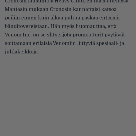
Cronosin lausuntoja Heavy Culturen haastattelussa.
Mantasin mukaan Cronosin kannattaisi katsoa
peiliin ennen kuin alkaa puhua paskaa entisistä
bänditovereistaan. Hän myös huomauttaa, että
Venom Inc. on se yhtye, jota promoottorit pyytävät
soittamaan erilaisia Venomiin liittyviä spesiaali- ja
juhlakeikkoja.