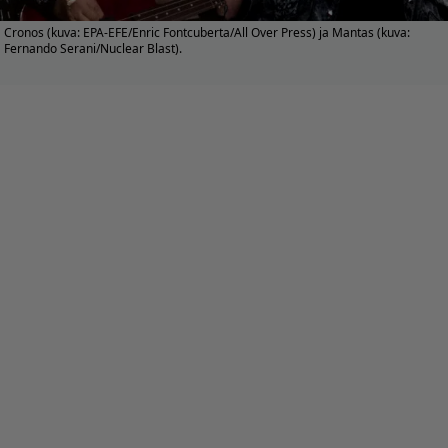
Cronos (kuva: EPA-EFE/Enric Fontcuberta/All Over Press) ja Mantas (kuva:
Fernando Serani/Nuclear Blast).