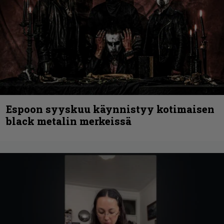
Espoon syyskuu käynnistyy kotimaisen
black metalin merkeissä