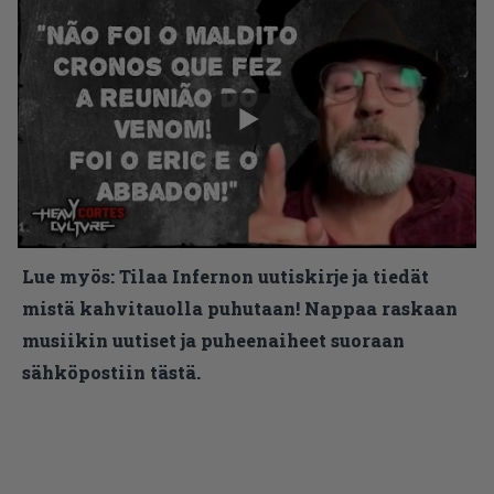
Lue myös:
Tilaa Infernon uutiskirje ja tiedät
mistä kahvitauolla puhutaan! Nappaa raskaan
musiikin uutiset ja puheenaiheet suoraan
sähköpostiin tästä.