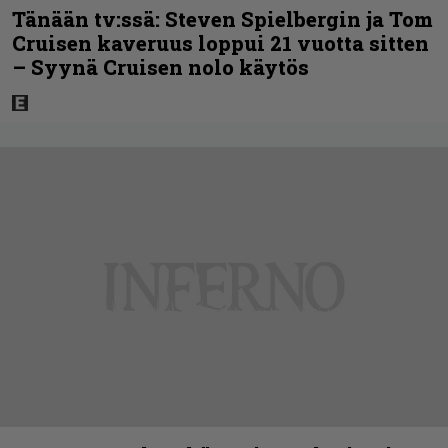
Tänään tv:ssä: Steven Spielbergin ja Tom
Cruisen kaveruus loppui 21 vuotta sitten
– Syynä Cruisen nolo käytös