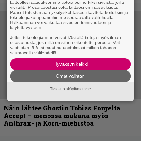
laitteellesi saadaksemme tietoja esimerkiksi sivuista, joilla
vierailit, IP-osoitteestasi sekä laitteesi ominaisuuksista.
Pääset tutustumaan yksityiskohtaisesti käyttötarkoituksiin ja
teknologiakumppaneihimme seuraavalla välilehdellä.
Hylkääminen voi vaikuttaa sivuston toimivuuteen ja
käytettävyyteen.
Jotkin teknologiamme voivat käsitellä tietoja myös ilman
suostumusta, jos niillä on siihen oikeutettu peruste. Voit
vastustaa tätä tai muuttaa asetuksiasi milloin tahansa
seuraavalla välilehdellä.
Hyväksyn kaikki
Omat valintani
Tietosuojakäytäntömme
Näin lähtee Ghostin Tobias Forgelta
Accept – menossa mukana myös
Anthrax- ja Korn-miehistöä