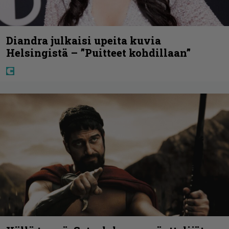
Diandra julkaisi upeita kuvia
Helsingistä – ”Puitteet kohdillaan”