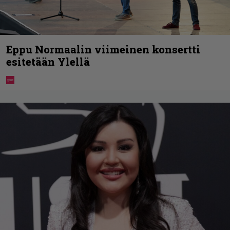
Eppu Normaalin viimeinen konsertti
esitetään Ylellä