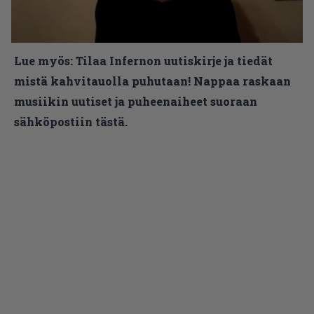
Lue myös:
Tilaa Infernon uutiskirje ja tiedät
mistä kahvitauolla puhutaan! Nappaa raskaan
musiikin uutiset ja puheenaiheet suoraan
sähköpostiin tästä.