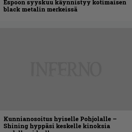
Espoon syyskuu käynnistyy kotimaisen
black metalin merkeissä
Kunnianosoitus hyiselle Pohjolalle –
Shining hyppäsi keskelle kinoksia