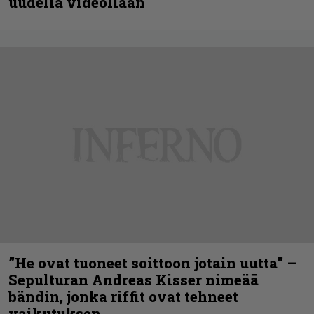
uudella videollaan
”He ovat tuoneet soittoon jotain uutta” –
Sepulturan Andreas Kisser nimeää
bändin, jonka riffit ovat tehneet
vaikutuksen