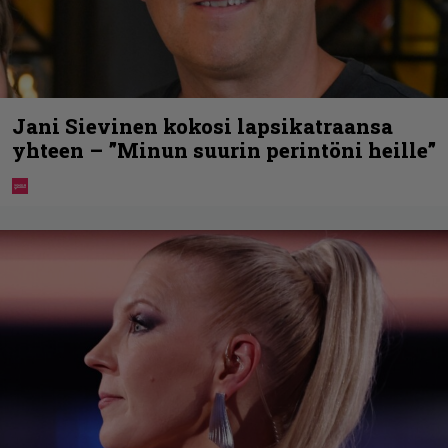
Jani Sievinen kokosi lapsikatraansa
yhteen – ”Minun suurin perintöni heille”