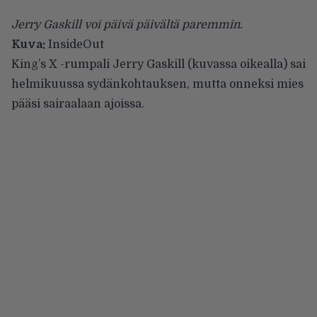
Jerry Gaskill voi päivä päivältä paremmin.
Kuva:
InsideOut
King’s X
-rumpali Jerry Gaskill (kuvassa oikealla) sai
helmikuussa sydänkohtauksen, mutta onneksi mies
pääsi sairaalaan ajoissa.