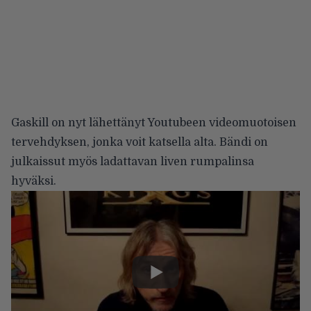
Gaskill on nyt lähettänyt Youtubeen videomuotoisen
tervehdyksen, jonka voit katsella alta. Bändi on
julkaissut myös
ladattavan liven
rumpalinsa
hyväksi.