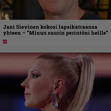
Jani Sievinen kokosi lapsikatraansa
yhteen – ”Minun suurin perintöni heille”