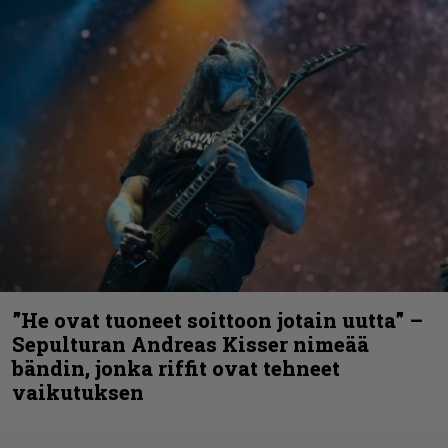
”He ovat tuoneet soittoon jotain uutta” –
Sepulturan Andreas Kisser nimeää
bändin, jonka riffit ovat tehneet
vaikutuksen