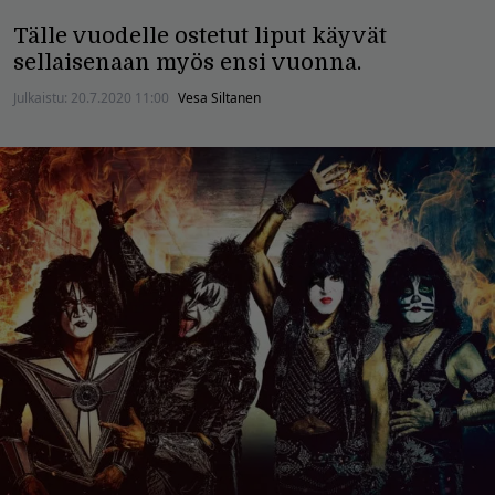
Tälle vuodelle ostetut liput käyvät
sellaisenaan myös ensi vuonna.
Julkaistu:
20.7.2020 11:00
Vesa Siltanen