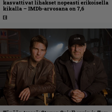
kasvattivat lihakset nopeasti erikoisella
kikalla – IMDb-arvosana on 7,6