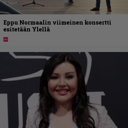
Eppu Normaalin viimeinen konsertti
esitetään Ylellä