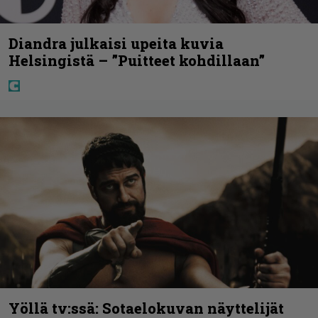
Diandra julkaisi upeita kuvia
Helsingistä – ”Puitteet kohdillaan”
Yöllä tv:ssä: Sotaelokuvan näyttelijät