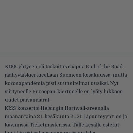
KISS
-yhtyeen oli tarkoitus saapua End of the Road -
jäähyväiskiertueellaan Suomeen kesäkuussa, mutta
koronapandemia pisti suunnitelmat uusiksi. Nyt
siirtyneelle Euroopan-kiertueelle on lyöty lukkoon
uudet päivämäärät.
KISS konsertoi Helsingin Hartwall-areenalla
maanantaina 21. kesäkuuta 2021. Lipunmyynti on jo
käynnissä Ticketmasterissa. Tälle kesälle ostetut