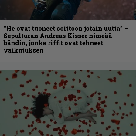
”He ovat tuoneet soittoon jotain uutta” –
Sepulturan Andreas Kisser nimeää
bändin, jonka riffit ovat tehneet
vaikutuksen