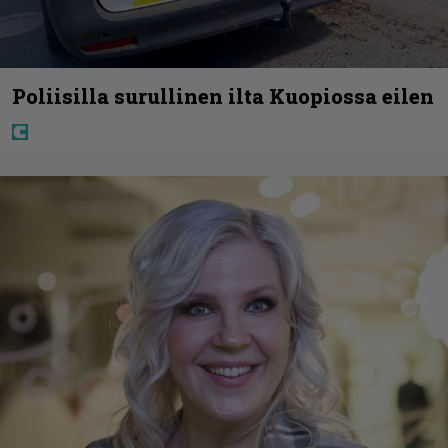
Poliisilla surullinen ilta Kuopiossa eilen