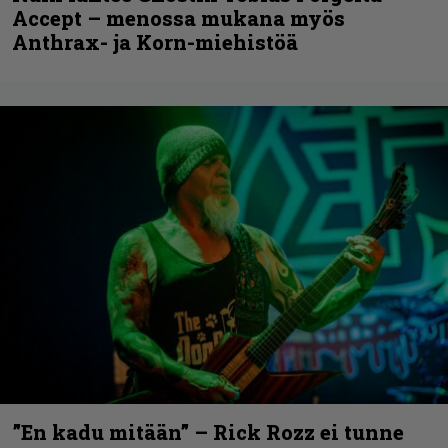
Accept – menossa mukana myös
Anthrax- ja Korn-miehistöä
”En kadu mitään” – Rick Rozz ei tunne