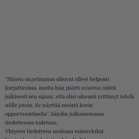
”Hänen ongelmansa olisivat olleet helposti
korjattavissa, mutta hän päätti avautua niistä
julkisesti sen sijaan, että olisi oikeasti yrittänyt tehdä
niille jotain. Se näyttää meistä kovin
opportunistiselta”, bändin julkaisemassa
tiedotteessa todetaan.
Yhtyeen tiedotteen mukaan esimerkiksi