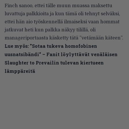
Finch sanoo, ettei tälle muun muassa maksettu
luvattuja palkkioita ja kun tämä oli tehnyt selväksi,
ettei hän aio työskennellä ilmaiseksi vaan hommat
jatkuvat heti kun palkka näkyy tilillä, oli
manageriportaasta käsketty tätä ”vetämään käteen”.
Lue myös:
”Sotaa tukeva homofobinen
uusnatsibändi” – Fanit löylyttävät venäläisen
Slaughter to Prevailin tulevan kiertueen
lämppäreitä