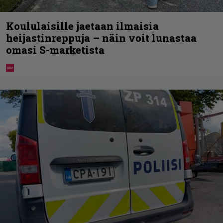
Koululaisille jaetaan ilmaisia
heijastinreppuja – näin voit lunastaa
omasi S-marketista