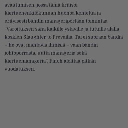
avautumisen, jossa tämä kritisoi
kiertuehenkilökunnan huonoa kohtelua ja
erityisesti bändin manageriportaan toimintaa.
”Varoituksen sana kaikille ystäville ja tutuille alalla
koskien Slaughter to Prevailia. Tai ei suoraan bändiä
– he ovat mahtavia ihmisiä – vaan bändin
johtoporrasta, uutta manageria sekä
kiertuemanageria”, Finch aloittaa pitkän
vuodatuksen.