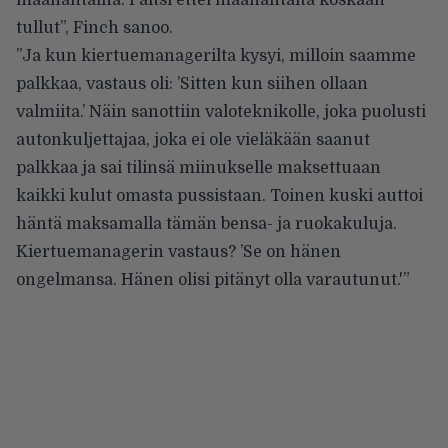
tullut”, Finch sanoo.
”Ja kun kiertuemanagerilta kysyi, milloin saamme
palkkaa, vastaus oli: ’Sitten kun siihen ollaan
valmiita.’ Näin sanottiin valoteknikolle, joka puolusti
autonkuljettajaa, joka ei ole vieläkään saanut
palkkaa ja sai tilinsä miinukselle maksettuaan
kaikki kulut omasta pussistaan. Toinen kuski auttoi
häntä maksamalla tämän bensa- ja ruokakuluja.
Kiertuemanagerin vastaus? ’Se on hänen
ongelmansa. Hänen olisi pitänyt olla varautunut.'”