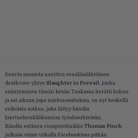
Suurta suosiota nauttiva venäläislähtöinen
deathcore-yhtye
Slaughter to Prevail
, jonka
esiintyminen tämän kesän Tuskassa herätti kohua
ja sai aikaan jopa mielenosoituksia, on nyt keskellä
erikoista sotkua, joka liittyy bändin
kiertuehenkilökunnan työolosuhteisiin.
Bändin entinen rumputeknikko
Thomas Finch
julkaisi viime viikolla
Facebookissa pitkän