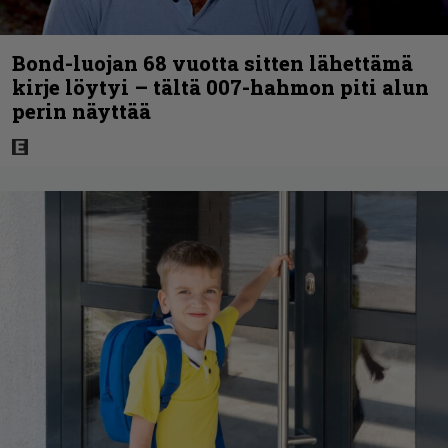
Bond-luojan 68 vuotta sitten lähettämä
kirje löytyi – tältä 007-hahmon piti alun
perin näyttää