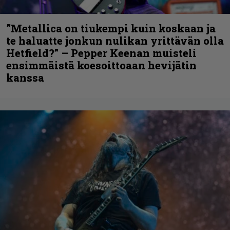
”Metallica on tiukempi kuin koskaan ja
te haluatte jonkun nulikan yrittävän olla
Hetfield?” – Pepper Keenan muisteli
ensimmäistä koesoittoaan hevijätin
kanssa