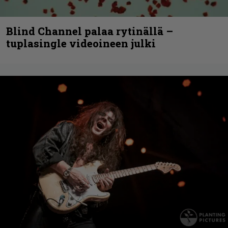
Blind Channel palaa rytinällä –
tuplasingle videoineen julki