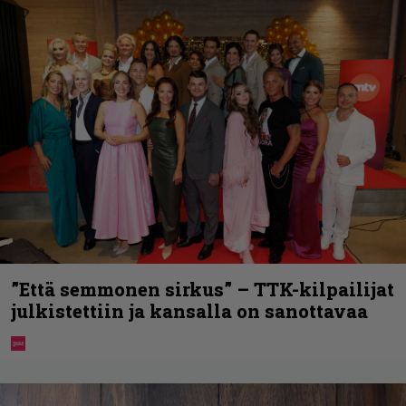
”Että semmonen sirkus” – TTK-kilpailijat
julkistettiin ja kansalla on sanottavaa