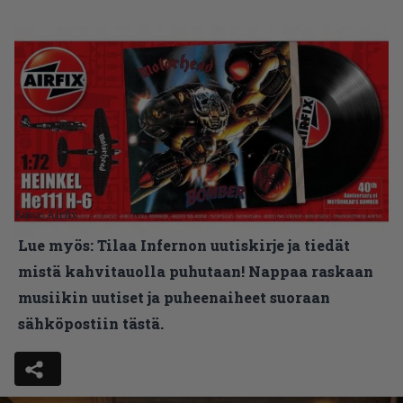
Kuva: Airfix
Lue myös:
Tilaa Infernon uutiskirje ja tiedät
mistä kahvitauolla puhutaan! Nappaa raskaan
musiikin uutiset ja puheenaiheet suoraan
sähköpostiin tästä.