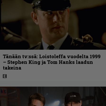
Tänään tv:ssä: Loistoleffa vuodelta 1999
– Stephen King ja Tom Hanks laadun
takeina