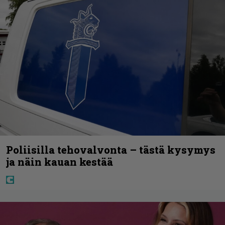
Poliisilla tehovalvonta – tästä kysymys
ja näin kauan kestää