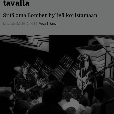
tavalla
Siitä oma Bomber hyllyä koristamaan.
Julkaistu:
5.9.2019 14:39
Vesa Siltanen