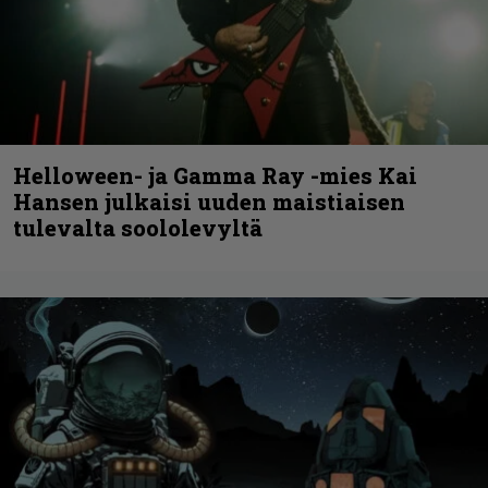
Helloween- ja Gamma Ray -mies Kai
Hansen julkaisi uuden maistiaisen
tulevalta soololevyltä