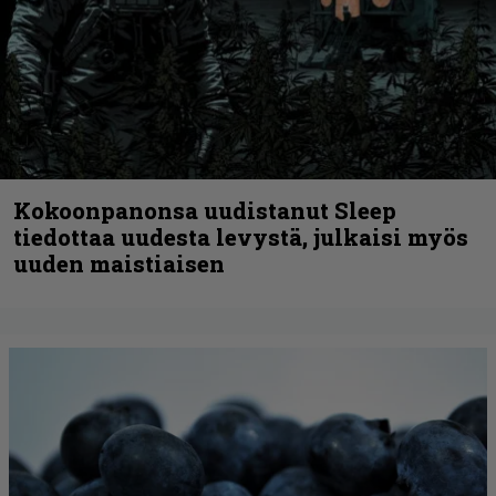
Kokoonpanonsa uudistanut Sleep
tiedottaa uudesta levystä, julkaisi myös
uuden maistiaisen