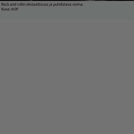
Rock and rollin ekstaattisuus ja puhdistava voima.
Kuva: AOP