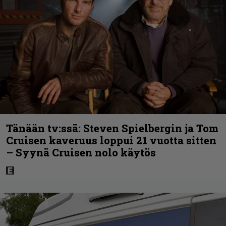
Tänään tv:ssä: Steven Spielbergin ja Tom
Cruisen kaveruus loppui 21 vuotta sitten
– Syynä Cruisen nolo käytös