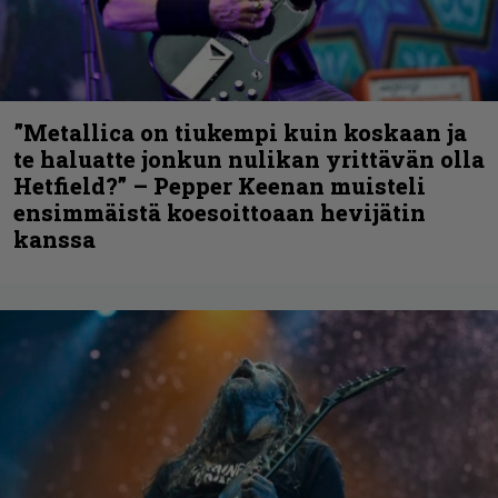
”Metallica on tiukempi kuin koskaan ja
te haluatte jonkun nulikan yrittävän olla
Hetfield?” – Pepper Keenan muisteli
ensimmäistä koesoittoaan hevijätin
kanssa