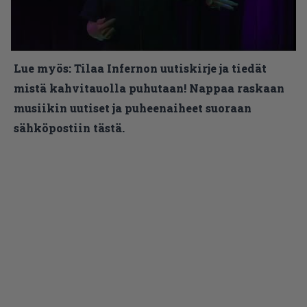
Lue myös:
Tilaa Infernon uutiskirje ja tiedät
mistä kahvitauolla puhutaan! Nappaa raskaan
musiikin uutiset ja puheenaiheet suoraan
sähköpostiin tästä.