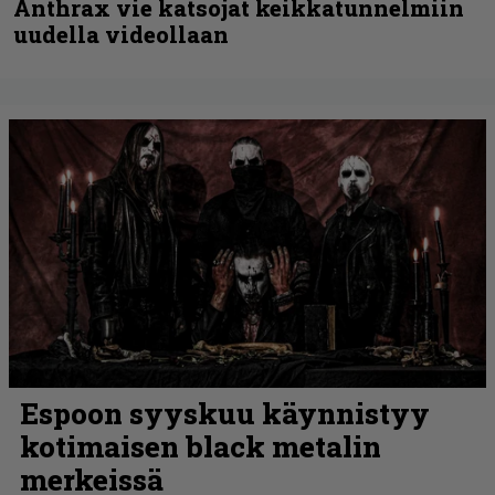
Anthrax vie katsojat keikkatunnelmiin
uudella videollaan