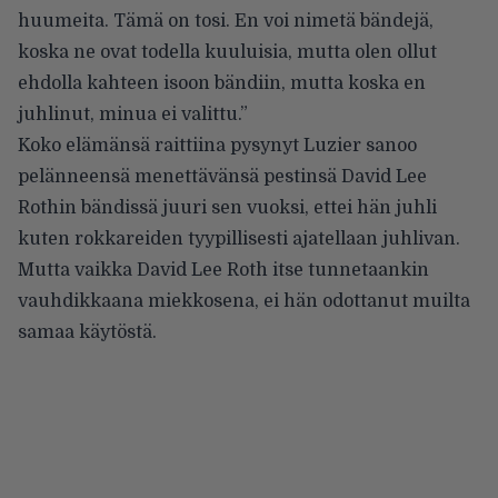
huumeita. Tämä on tosi. En voi nimetä bändejä,
koska ne ovat todella kuuluisia, mutta olen ollut
ehdolla kahteen isoon bändiin, mutta koska en
juhlinut, minua ei valittu.”
Koko elämänsä raittiina pysynyt Luzier sanoo
pelänneensä menettävänsä pestinsä David Lee
Rothin bändissä juuri sen vuoksi, ettei hän juhli
kuten rokkareiden tyypillisesti ajatellaan juhlivan.
Mutta vaikka David Lee Roth itse tunnetaankin
vauhdikkaana miekkosena, ei hän odottanut muilta
samaa käytöstä.