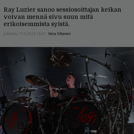
Ray Luzier sanoo sessiosoittajan keikan
voivan mennä sivu suun mitä
erikoisemmista syistä.
Julkaistu:
11.5.2026 16:01
Vesa Siltanen