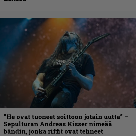
”He ovat tuoneet soittoon jotain uutta” –
Sepulturan Andreas Kisser nimeää
bändin, jonka riffit ovat tehneet