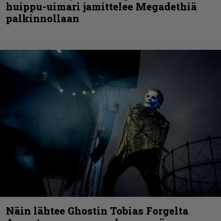
huippu-uimari jamittelee Megadethiä
palkinnollaan
Näin lähtee Ghostin Tobias Forgelta