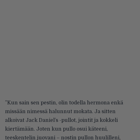
”Kun sain sen pestin, olin todella hermona enkä
missään nimessä halunnut mokata. Ja sitten
alkoivat Jack Daniel’s -pullot, jointit ja kokkeli
kiertämään. Joten kun pullo osui käteeni,
teeskentelin juovani – nostin pullon huulilleni,