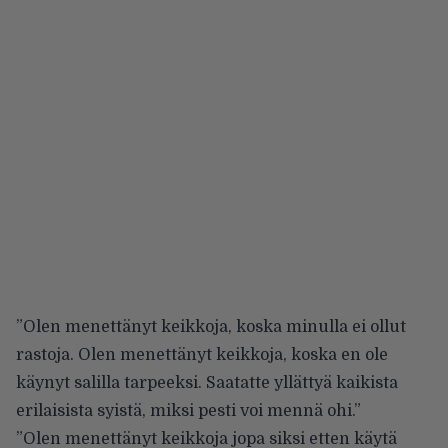
”Olen menettänyt keikkoja, koska minulla ei ollut
rastoja. Olen menettänyt keikkoja, koska en ole
käynyt salilla tarpeeksi. Saatatte yllättyä kaikista
erilaisista syistä, miksi pesti voi mennä ohi.”
”Olen menettänyt keikkoja jopa siksi etten käytä