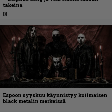
takeina
Espoon syyskuu käynnistyy kotimaisen
black metalin merkeissä