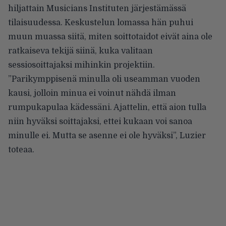
hiljattain Musicians Instituten järjestämässä
tilaisuudessa. Keskustelun lomassa hän puhui
muun muassa siitä, miten soittotaidot eivät aina ole
ratkaiseva tekijä siinä, kuka valitaan
sessiosoittajaksi mihinkin projektiin.
”Parikymppisenä minulla oli useamman vuoden
kausi, jolloin minua ei voinut nähdä ilman
rumpukapulaa kädessäni. Ajattelin, että aion tulla
niin hyväksi soittajaksi, ettei kukaan voi sanoa
minulle ei. Mutta se asenne ei ole hyväksi”,
Luzier
toteaa
.