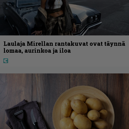
Laulaja Mirellan rantakuvat ovat täynnä
lomaa, aurinkoa ja iloa