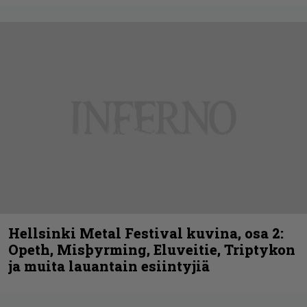
Hellsinki Metal Festival kuvina, osa 2:
Opeth, Misþyrming, Eluveitie, Triptykon
ja muita lauantain esiintyjiä