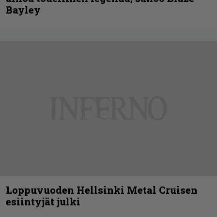
Bayley
Loppuvuoden Hellsinki Metal Cruisen
esiintyjät julki