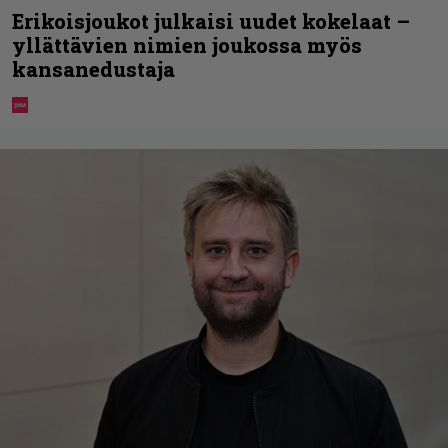
Erikoisjoukot julkaisi uudet kokelaat –
yllättävien nimien joukossa myös
kansanedustaja