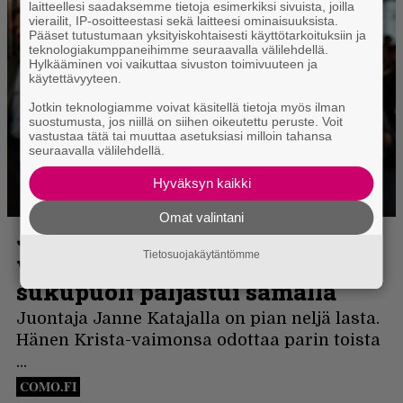
laitteellesi saadaksemme tietoja esimerkiksi sivuista, joilla
vierailit, IP-osoitteestasi sekä laitteesi ominaisuuksista.
Pääset tutustumaan yksityiskohtaisesti käyttötarkoituksiin ja
teknologiakumppaneihimme seuraavalla välilehdellä.
Hylkääminen voi vaikuttaa sivuston toimivuuteen ja
käytettävyyteen.
Jotkin teknologiamme voivat käsitellä tietoja myös ilman
suostumusta, jos niillä on siihen oikeutettu peruste. Voit
vastustaa tätä tai muuttaa asetuksiasi milloin tahansa
seuraavalla välilehdellä.
Hyväksyn kaikki
Omat valintani
Tietosuojakäytäntömme