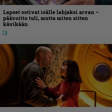
Lapset ostivat isälle lahjaksi arvan –
päävoitto tuli, mutta miten sitten
kävikään