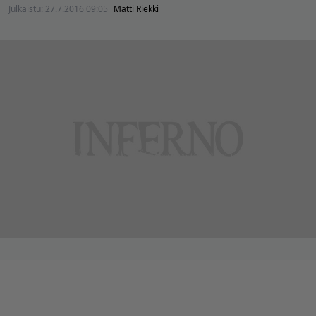
Julkaistu:
27.7.2016 09:05
Matti Riekki