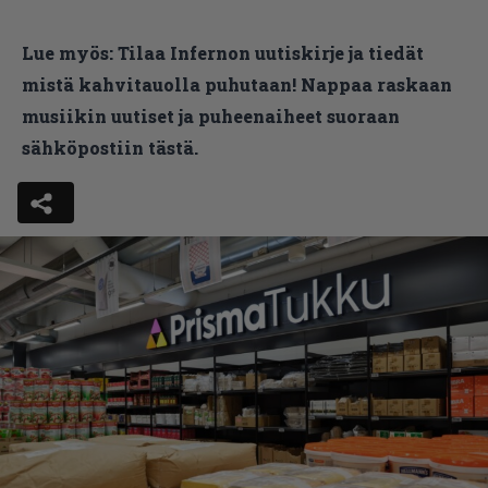
Lue myös:
Tilaa Infernon uutiskirje ja tiedät
mistä kahvitauolla puhutaan! Nappaa raskaan
musiikin uutiset ja puheenaiheet suoraan
sähköpostiin tästä.