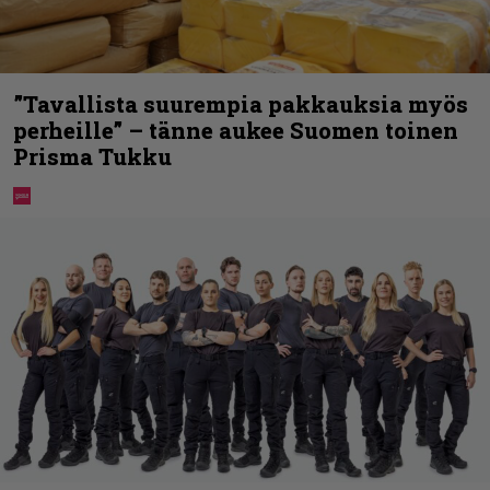
”Tavallista suurempia pakkauksia myös
perheille” – tänne aukee Suomen toinen
Prisma Tukku