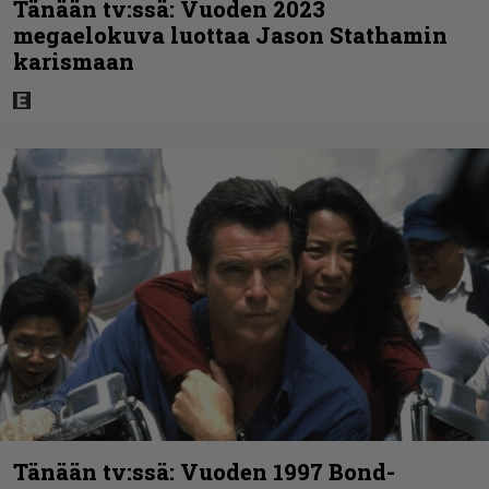
Tänään tv:ssä: Vuoden 2023
megaelokuva luottaa Jason Stathamin
karismaan
Tänään tv:ssä: Vuoden 1997 Bond-