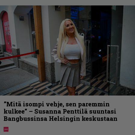
”Mitä isompi vehje, sen paremmin
kulkee” – Susanna Penttilä suuntasi
Bangbussinsa Helsingin keskustaan