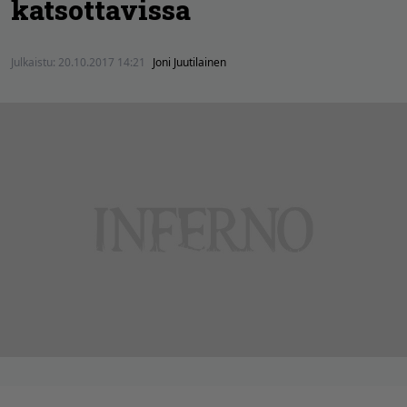
katsottavissa
Julkaistu:
20.10.2017 14:21
Joni Juutilainen