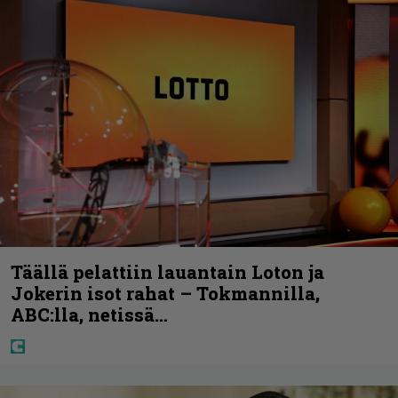
Täällä pelattiin lauantain Loton ja
Jokerin isot rahat – Tokmannilla,
ABC:lla, netissä…