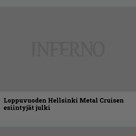
Loppuvuoden Hellsinki Metal Cruisen
esiintyjät julki