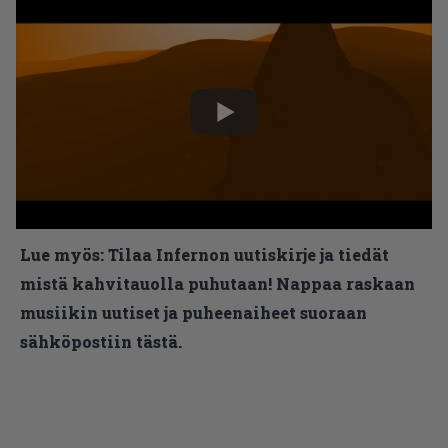
Lue myös:
Tilaa Infernon uutiskirje ja tiedät
mistä kahvitauolla puhutaan! Nappaa raskaan
musiikin uutiset ja puheenaiheet suoraan
sähköpostiin tästä.