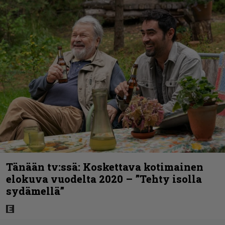
Tänään tv:ssä: Koskettava kotimainen
elokuva vuodelta 2020 – ”Tehty isolla
sydämellä”