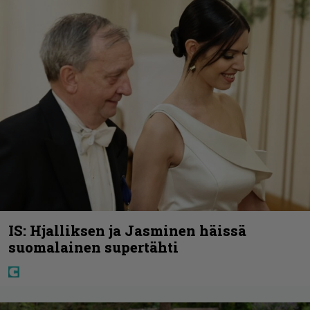
IS: Hjalliksen ja Jasminen häissä
suomalainen supertähti