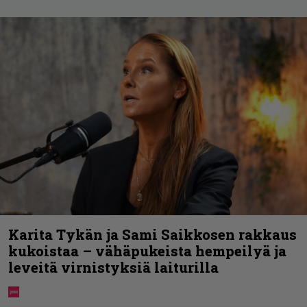
Karita Tykän ja Sami Saikkosen rakkaus
kukoistaa – vähäpukeista hempeilyä ja
leveitä virnistyksiä laiturilla