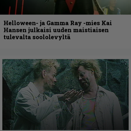
Helloween- ja Gamma Ray -mies Kai
Hansen julkaisi uuden maistiaisen
tulevalta soololevyltä