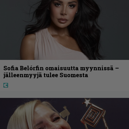
Sofia Belórfin omaisuutta myynnissä –
jälleenmyyjä tulee Suomesta