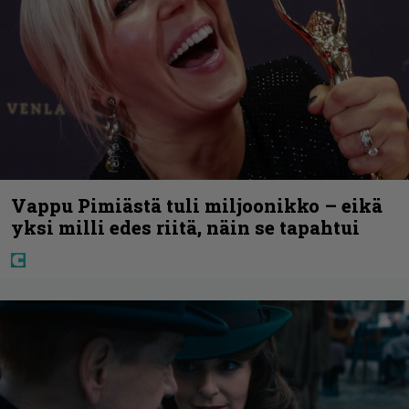
Vappu Pimiästä tuli miljoonikko – eikä
yksi milli edes riitä, näin se tapahtui