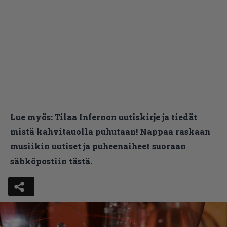
Lue myös:
Tilaa Infernon uutiskirje ja tiedät
mistä kahvitauolla puhutaan! Nappaa raskaan
musiikin uutiset ja puheenaiheet suoraan
sähköpostiin tästä.