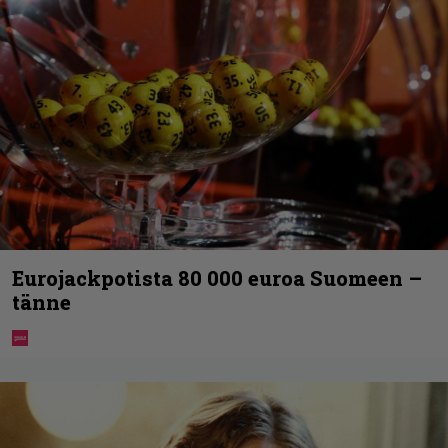
Eurojackpotista 80 000 euroa Suomeen –
tänne