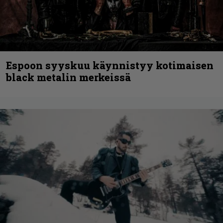
Espoon syyskuu käynnistyy kotimaisen
black metalin merkeissä