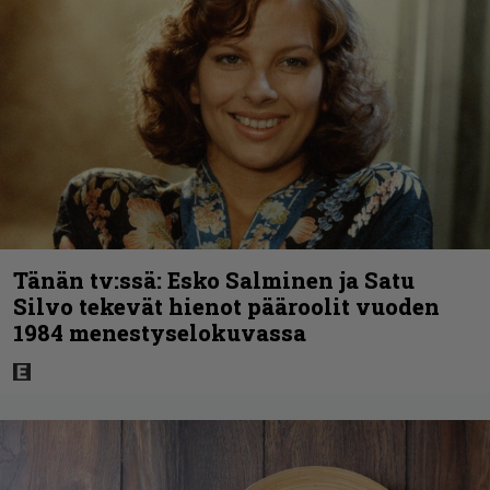
Tänän tv:ssä: Esko Salminen ja Satu
Silvo tekevät hienot pääroolit vuoden
1984 menestyselokuvassa