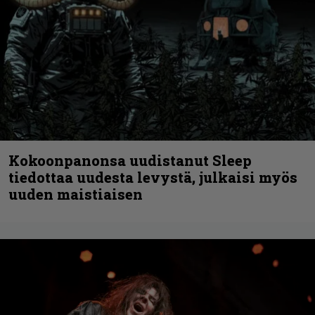
Kokoonpanonsa uudistanut Sleep
tiedottaa uudesta levystä, julkaisi myös
uuden maistiaisen