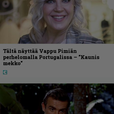
Tältä näyttää Vappu Pimiän
perhelomalla Portugalissa – ”Kaunis
mekko”