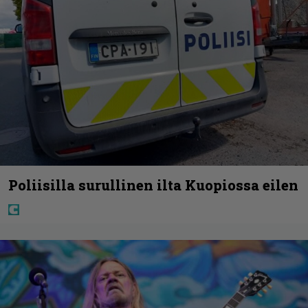
Poliisilla surullinen ilta Kuopiossa eilen