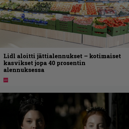
Lidl aloitti jättialennukset – kotimaiset
kasvikset jopa 40 prosentin
alennuksessa