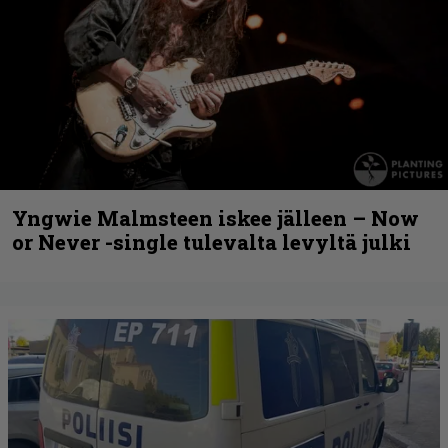
Yngwie Malmsteen iskee jälleen – Now
or Never -single tulevalta levyltä julki