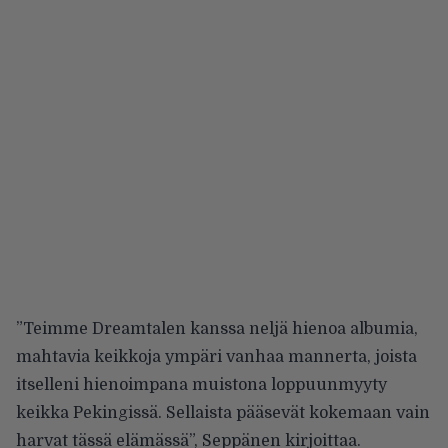
”Teimme Dreamtalen kanssa neljä hienoa albumia,
mahtavia keikkoja ympäri vanhaa mannerta, joista
itselleni hienoimpana muistona loppuunmyyty
keikka Pekingissä. Sellaista pääsevät kokemaan vain
harvat tässä elämässä”, Seppänen kirjoittaa.