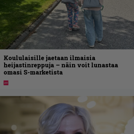
Koululaisille jaetaan ilmaisia
heijastinreppuja – näin voit lunastaa
omasi S-marketista