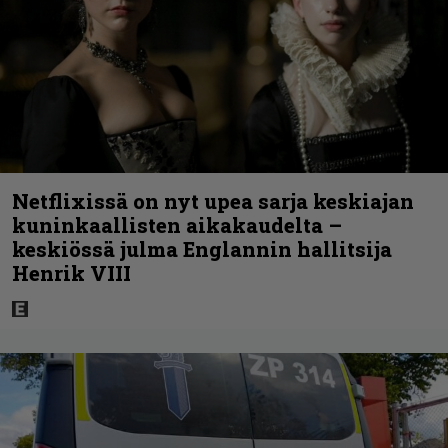
Netflixissä on nyt upea sarja keskiajan
kuninkaallisten aikakaudelta –
keskiössä julma Englannin hallitsija
Henrik VIII