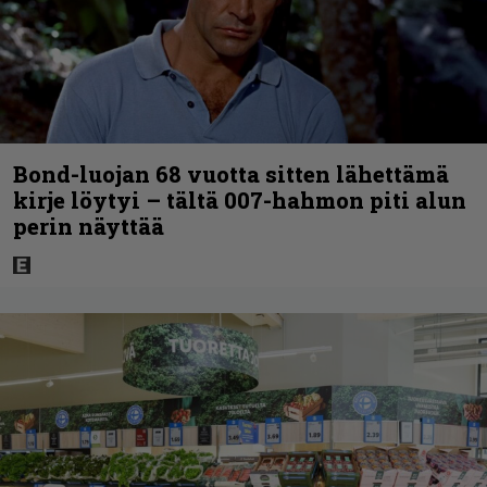
Bond-luojan 68 vuotta sitten lähettämä
kirje löytyi – tältä 007-hahmon piti alun
perin näyttää