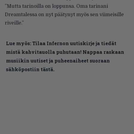
”Mutta tarinoilla on loppunsa. Oma tarinani
Dreamtalessa on nyt päätynyt myös sen viimeisille
riveille.”
Lue myös:
Tilaa Infernon uutiskirje ja tiedät
mistä kahvitauolla puhutaan! Nappaa raskaan
musiikin uutiset ja puheenaiheet suoraan
sähköpostiin tästä.