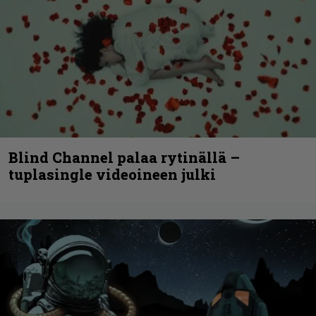
Blind Channel palaa rytinällä –
tuplasingle videoineen julki