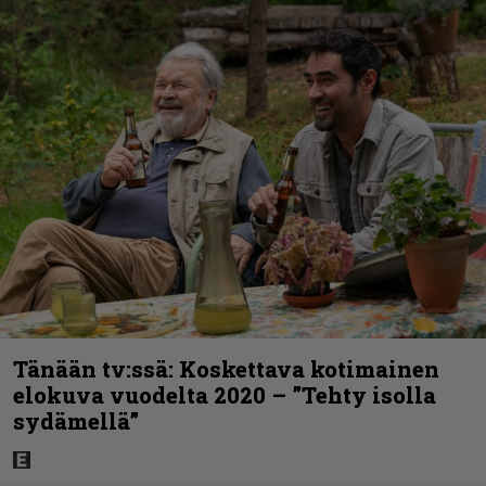
Tänään tv:ssä: Koskettava kotimainen
elokuva vuodelta 2020 – ”Tehty isolla
sydämellä”