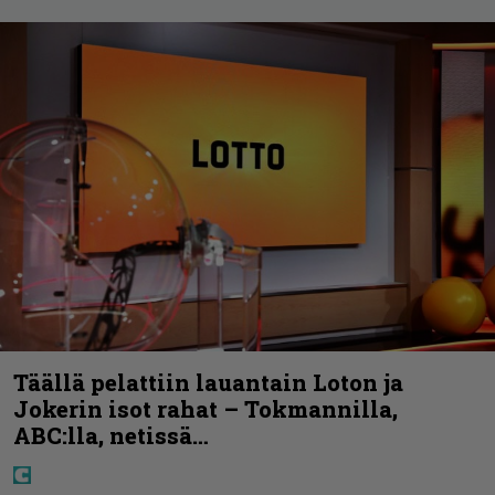
Täällä pelattiin lauantain Loton ja
Jokerin isot rahat – Tokmannilla,
ABC:lla, netissä…