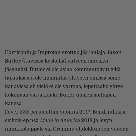
Harrisonin ja Improtan erottua jää laulaja
Jason
Butler
(kuvassa keskellä) yhtyeen ainoaksi
jäseneksi. Butler ei ole asiaa kommentoinut eikä
tapauksesta ole mainintaa yhtyeen omissa some-
kanavissa eli vielä ei ole varmaa, lopettaako yhtye
kokonaan vai jatkaako Butler uusien soittajien
kanssa.
Fever 333 perustettiin vuonna 2017. Bändi julkaisi
esikois-ep:nsä
Made in America
2018 ja levyn
nimikkokappale sai Grammy-ehdokkuuden vuoden