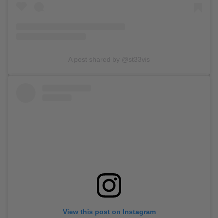
A post shared by @st33vis
View this post on Instagram