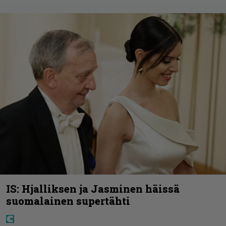
IS: Hjalliksen ja Jasminen häissä
suomalainen supertähti