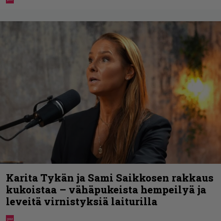
Karita Tykän ja Sami Saikkosen rakkaus
kukoistaa – vähäpukeista hempeilyä ja
leveitä virnistyksiä laiturilla