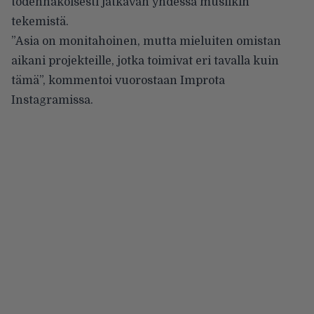
todennäköisesti jatkavan yhdessä musiikin
tekemistä.
”Asia on monitahoinen, mutta mieluiten omistan
aikani projekteille, jotka toimivat eri tavalla kuin
tämä”, kommentoi vuorostaan Improta
Instagramissa.