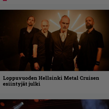
Loppuvuoden Hellsinki Metal Cruisen
esiintyjät julki