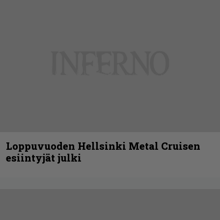
Loppuvuoden Hellsinki Metal Cruisen
esiintyjät julki