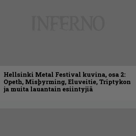
Hellsinki Metal Festival kuvina, osa 2:
Opeth, Misþyrming, Eluveitie, Triptykon
ja muita lauantain esiintyjiä