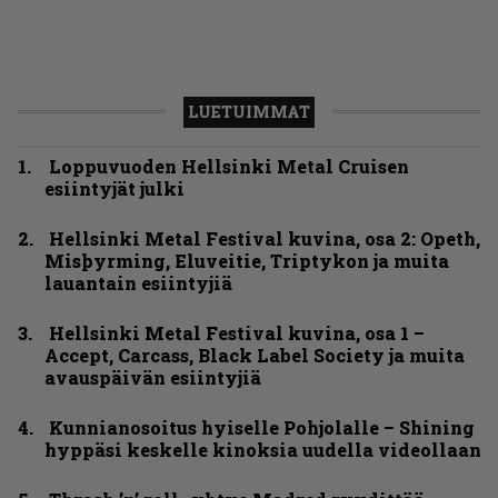
LUETUIMMAT
Loppuvuoden Hellsinki Metal Cruisen
esiintyjät julki
Hellsinki Metal Festival kuvina, osa 2: Opeth,
Misþyrming, Eluveitie, Triptykon ja muita
lauantain esiintyjiä
Hellsinki Metal Festival kuvina, osa 1 –
Accept, Carcass, Black Label Society ja muita
avauspäivän esiintyjiä
Kunnianosoitus hyiselle Pohjolalle – Shining
hyppäsi keskelle kinoksia uudella videollaan