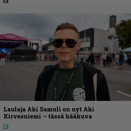
Laulaja Aki Samuli on nyt Aki
Kirvesniemi – tässä hääkuva