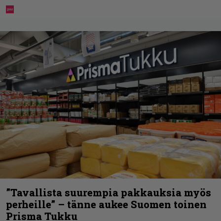
”Tavallista suurempia pakkauksia myös
perheille” – tänne aukee Suomen toinen
Prisma Tukku