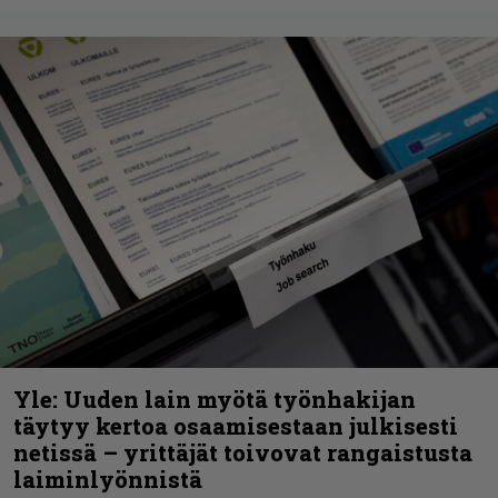
Yle: Uuden lain myötä työnhakijan
täytyy kertoa osaamisestaan julkisesti
netissä – yrittäjät toivovat rangaistusta
laiminlyönnistä