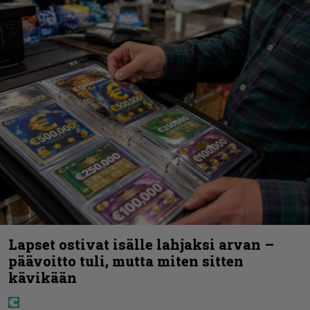
Lapset ostivat isälle lahjaksi arvan –
päävoitto tuli, mutta miten sitten
kävikään