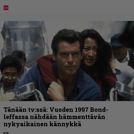
Tänään tv:ssä: Vuoden 1997 Bond-
leffassa nähdään hämmenttävän
nykyaikainen kännykkä