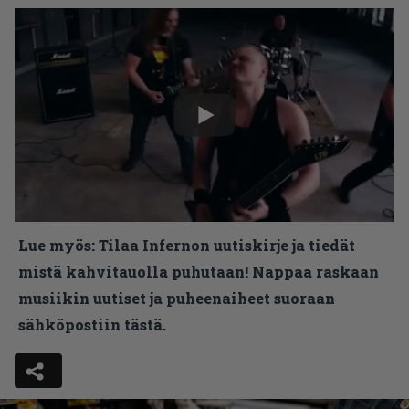
Lue myös:
Tilaa Infernon uutiskirje ja tiedät
mistä kahvitauolla puhutaan! Nappaa raskaan
musiikin uutiset ja puheenaiheet suoraan
sähköpostiin tästä.