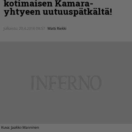
kotimaisen Kamara-
yhtyeen uutuuspätkältä!
Julkaistu:
20.4.2016 08:57
Matti Riekki
Kuva: Jaakko Manninen