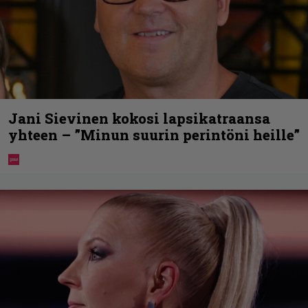
Jani Sievinen kokosi lapsikatraansa
yhteen – ”Minun suurin perintöni heille”