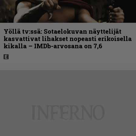
Yöllä tv:ssä: Sotaelokuvan näyttelijät
kasvattivat lihakset nopeasti erikoisella
kikalla – IMDb-arvosana on 7,6