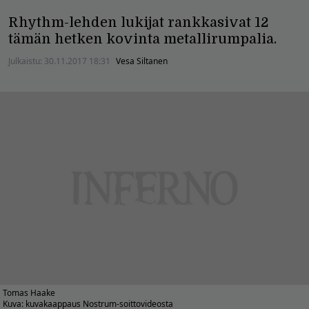
Rhythm-lehden lukijat rankkasivat 12
tämän hetken kovinta metallirumpalia.
Julkaistu:
30.11.2017 18:31
Vesa Siltanen
Tomas Haake
Kuva: kuvakaappaus Nostrum-soittovideosta