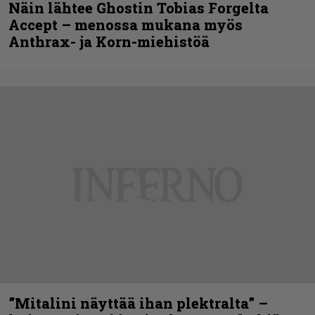
Näin lähtee Ghostin Tobias Forgelta
Accept – menossa mukana myös
Anthrax- ja Korn-miehistöä
”Mitalini näyttää ihan plektralta” –