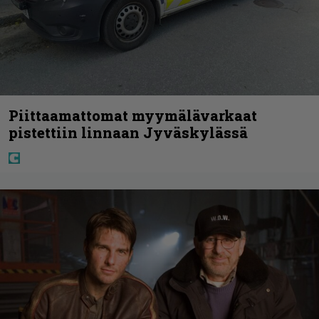
Piittaamattomat myymälävarkaat
pistettiin linnaan Jyväskylässä