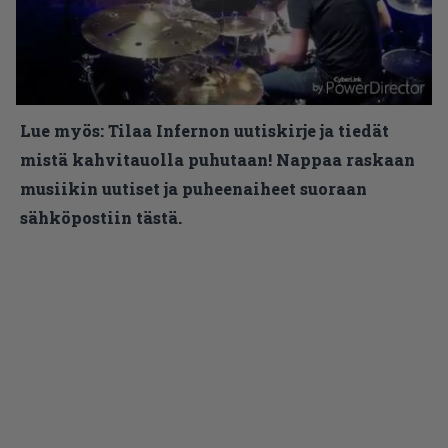
Lue myös:
Tilaa Infernon uutiskirje ja tiedät
mistä kahvitauolla puhutaan! Nappaa raskaan
musiikin uutiset ja puheenaiheet suoraan
sähköpostiin tästä.