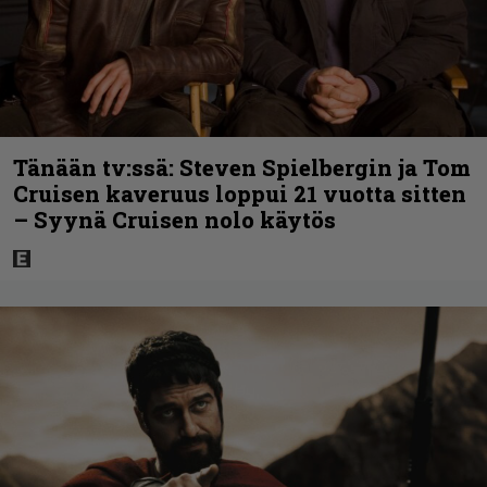
Tänään tv:ssä: Steven Spielbergin ja Tom
Cruisen kaveruus loppui 21 vuotta sitten
– Syynä Cruisen nolo käytös