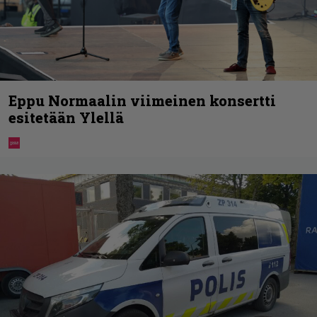
Eppu Normaalin viimeinen konsertti
esitetään Ylellä