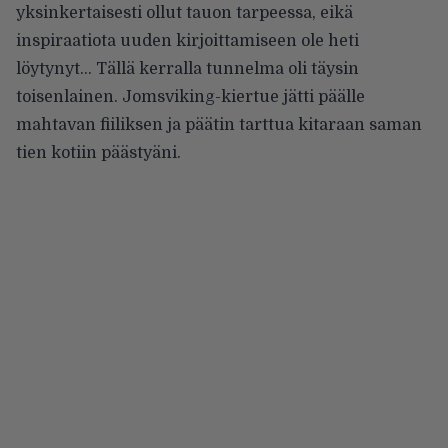
yksinkertaisesti ollut tauon tarpeessa, eikä
inspiraatiota uuden kirjoittamiseen ole heti
löytynyt… Tällä kerralla tunnelma oli täysin
toisenlainen. Jomsviking-kiertue jätti päälle
mahtavan fiiliksen ja päätin tarttua kitaraan saman
tien kotiin päästyäni.