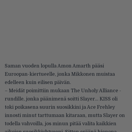
Saman vuoden lopulla Amon Amarth pääsi
Euroopan-kiertueelle, jonka Mikkonen muistaa
edelleen kuin eilisen päivän.
– Meidät poimittiin mukaan The Unholy Alliance -
rundille, jonka päänimenä soitti Slayer… KISS oli
toki poikasena suurin suosikkini ja Ace Frehley
innosti minut tarttumaan kitaraan, mutta Slayer on
todella vahvoilla, jos minun pitää
valita kaikkien