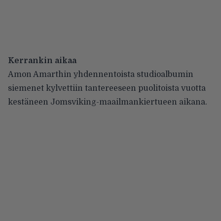
Kerrankin aikaa
Amon Amarthin yhdennentoista studioalbumin
siemenet kylvettiin tantereeseen puolitoista vuotta
kestäneen Jomsviking-maailmankiertueen aikana.