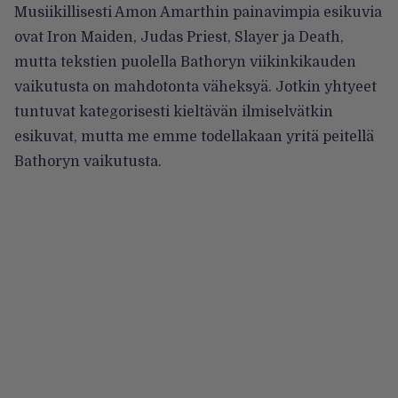
Musiikillisesti Amon Amarthin painavimpia esikuvia
ovat Iron Maiden, Judas Priest, Slayer ja Death,
mutta tekstien puolella Bathoryn viikinkikauden
vaikutusta on mahdotonta väheksyä. Jotkin yhtyeet
tuntuvat kategorisesti kieltävän ilmiselvätkin
esikuvat, mutta me emme todellakaan yritä peitellä
Bathoryn vaikutusta.