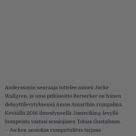
Anderssonin seuraaja tottelee nimeä Jocke
Wallgren, ja uusi pitkäsoitto Berserker on hänen
debyyttilevytyksensä Amon Amarthin rumpalina.
Keväällä 2016 ilmestyneellä Jomsviking-levyllä
kompeista vastasi sessiojäsen Tobias Gustafsson.
– Jocken ansiokas rumputulitus tarjoaa