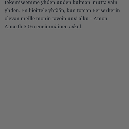
tekemiseemme yhden uuden kulman, mutta vain
yhden. En liioittele yhtään, kun totean Berserkerin
olevan meille monin tavoin uusi alku – Amon
Amarth 3.0:n ensimmäinen askel.