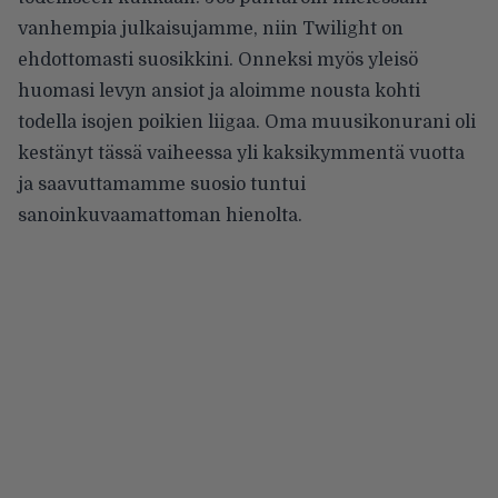
vanhempia julkaisujamme, niin Twilight on
ehdottomasti suosikkini. Onneksi myös yleisö
huomasi levyn ansiot ja aloimme nousta kohti
todella isojen poikien liigaa. Oma muusikonurani oli
kestänyt tässä vaiheessa yli kaksikymmentä vuotta
ja saavuttamamme suosio tuntui
sanoinkuvaamattoman hienolta.