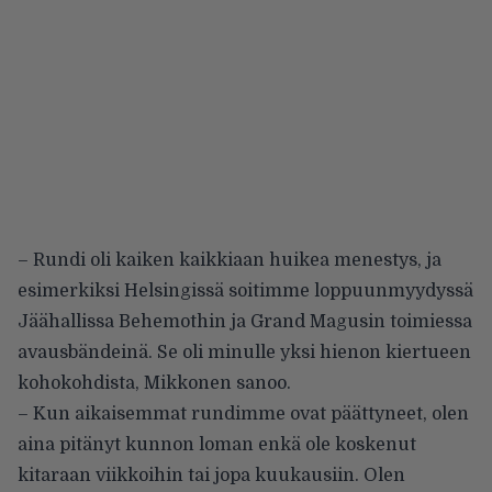
– Rundi oli kaiken kaikkiaan huikea menestys, ja
esimerkiksi Helsingissä soitimme loppuunmyydyssä
Jäähallissa Behemothin ja Grand Magusin toimiessa
avausbändeinä. Se oli minulle yksi hienon kiertueen
kohokohdista, Mikkonen sanoo.
– Kun aikaisemmat rundimme ovat päättyneet, olen
aina pitänyt kunnon loman enkä ole koskenut
kitaraan viikkoihin tai jopa kuukausiin. Olen