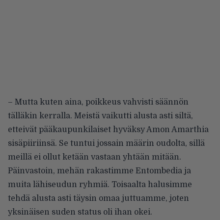
– Mutta kuten aina, poikkeus vahvisti säännön
tälläkin kerralla. Meistä vaikutti alusta asti siltä,
etteivät pääkaupunkilaiset hyväksy Amon Amarthia
sisäpiiriinsä. Se tuntui jossain määrin oudolta, sillä
meillä ei ollut ketään vastaan yhtään mitään.
Päinvastoin, mehän rakastimme Entombedia ja
muita lähiseudun ryhmiä. Toisaalta halusimme
tehdä alusta asti täysin omaa juttuamme, joten
yksinäisen suden status oli ihan okei.