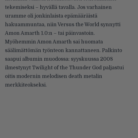
tekemiseksi – hyvällä tavalla. Jos varhainen
uramme oli jonkinlaista epämääräistä
hakuammuntaa, niin Versus the World synnytti
Amon Amarth 1.0:n – tai päinvastoin.
Myöhemmin Amon Amarth sai huomata
säälimättömän työnteon kannattaneen. Palkinto
saapui albumin muodossa: syyskuussa 2008
ilmestynyt Twilight of the Thunder God paljastui
oitis modernin melodisen death metalin
merkkiteokseksi.