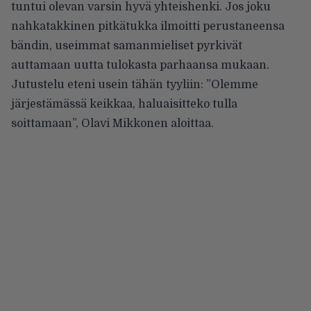
tuntui olevan varsin hyvä yhteishenki. Jos joku
nahkatakkinen pitkätukka ilmoitti perustaneensa
bändin, useimmat samanmieliset pyrkivät
auttamaan uutta tulokasta parhaansa mukaan.
Jutustelu eteni usein tähän tyyliin: ”Olemme
järjestämässä keikkaa, haluaisitteko tulla
soittamaan”, Olavi Mikkonen aloittaa.