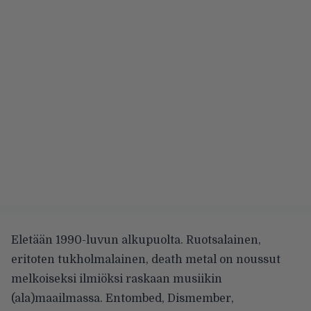
Eletään 1990-luvun alkupuolta. Ruotsalainen,
eritoten tukholmalainen, death metal on noussut
melkoiseksi ilmiöksi raskaan musiikin
(ala)maailmassa. Entombed, Dismember,