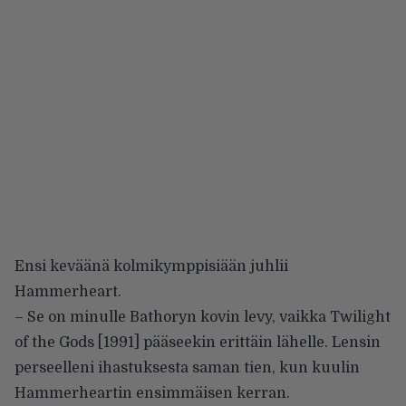
Ensi keväänä kolmikymppisiään juhlii
Hammerheart.
– Se on minulle Bathoryn kovin levy, vaikka Twilight
of the Gods [1991] pääseekin erittäin lähelle. Lensin
perseelleni ihastuksesta saman tien, kun kuulin
Hammerheartin ensimmäisen kerran.