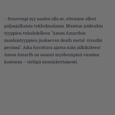
– Suurempi syy saattoi olla se, ettemme olleet
paljasjalkaisia tukholmalaisia. Muistan joidenkin
tyyppien tuhahdelleen ”Amon Amarthin
maalaistyyppien juoksevan death metal -trendin
perässä”. Aika huvittava ajatus näin jälkikäteen!
Amon Amarth on saanut myöhempinä vuosina
kostonsa – vieläpä moninkertaisesti.