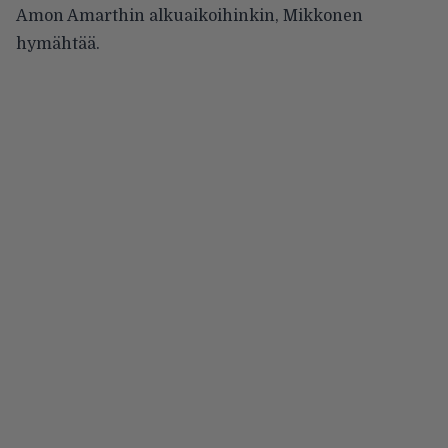
Amon Amarthin alkuaikoihinkin, Mikkonen
hymähtää.