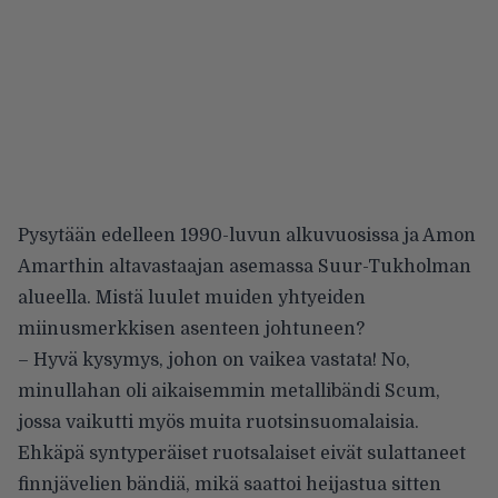
Pysytään edelleen 1990-luvun alkuvuosissa ja Amon
Amarthin altavastaajan asemassa Suur-Tukholman
alueella. Mistä luulet muiden yhtyeiden
miinusmerkkisen asenteen johtuneen?
– Hyvä kysymys, johon on vaikea vastata! No,
minullahan oli aikaisemmin metallibändi Scum,
jossa vaikutti myös muita ruotsinsuomalaisia.
Ehkäpä syntyperäiset ruotsalaiset eivät sulattaneet
finnjävelien bändiä, mikä saattoi heijastua sitten