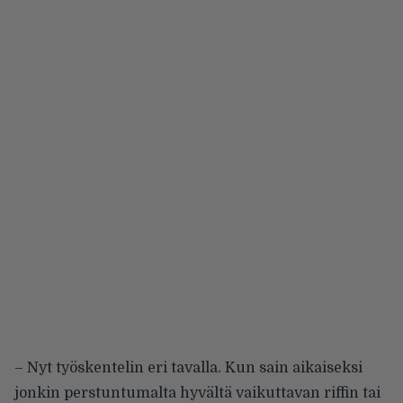
– Nyt työskentelin eri tavalla. Kun sain aikaiseksi
jonkin perstuntumalta hyvältä vaikuttavan riffin tai