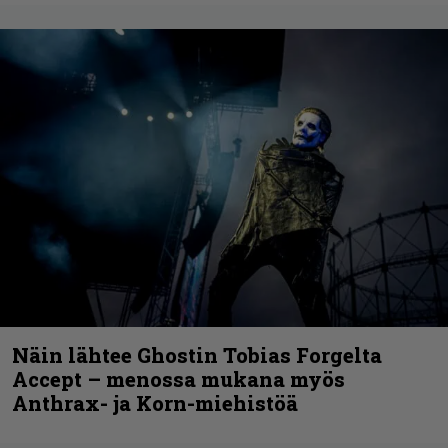
Näin lähtee Ghostin Tobias Forgelta
Accept – menossa mukana myös
Anthrax- ja Korn-miehistöä