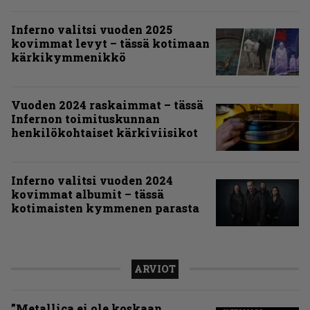
Inferno valitsi vuoden 2025
kovimmat levyt – tässä kotimaan
kärkikymmenikkö
Vuoden 2024 raskaimmat – tässä
Infernon toimituskunnan
henkilökohtaiset kärkiviisikot
Inferno valitsi vuoden 2024
kovimmat albumit – tässä
kotimaisten kymmenen parasta
ARVIOT
”Metallica ei ole koskaan