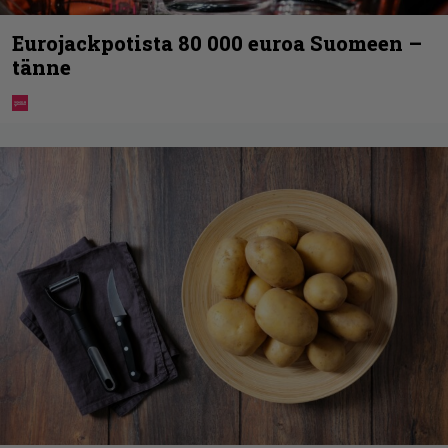
Eurojackpotista 80 000 euroa Suomeen –
tänne