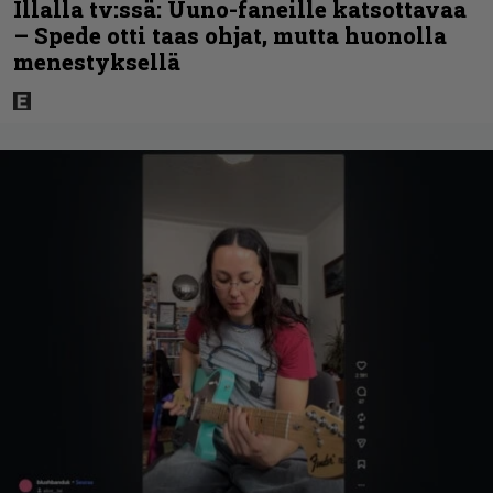
Illalla tv:ssä: Uuno-faneille katsottavaa
– Spede otti taas ohjat, mutta huonolla
menestyksellä