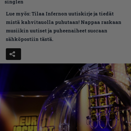
singlen
Lue myös:
Tilaa Infernon uutiskirje ja tiedät
mistä kahvitauolla puhutaan! Nappaa raskaan
musiikin uutiset ja puheenaiheet suoraan
sähköpostiin tästä.