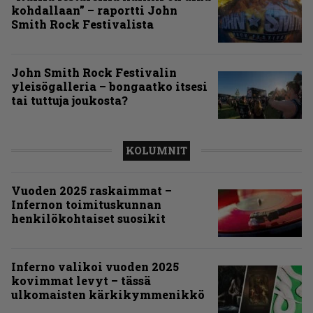
kohdallaan” – raportti John
Smith Rock Festivalista
John Smith Rock Festivalin
yleisögalleria – bongaatko itsesi
tai tuttuja joukosta?
KOLUMNIT
Vuoden 2025 raskaimmat –
Infernon toimituskunnan
henkilökohtaiset suosikit
Inferno valikoi vuoden 2025
kovimmat levyt – tässä
ulkomaisten kärkikymmenikkö