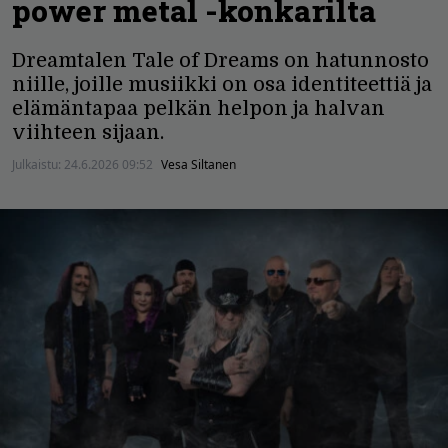
power metal -konkarilta
Dreamtalen Tale of Dreams on hatunnosto
niille, joille musiikki on osa identiteettiä ja
elämäntapaa pelkän helpon ja halvan
viihteen sijaan.
Julkaistu:
24.6.2026 09:52
Vesa Siltanen