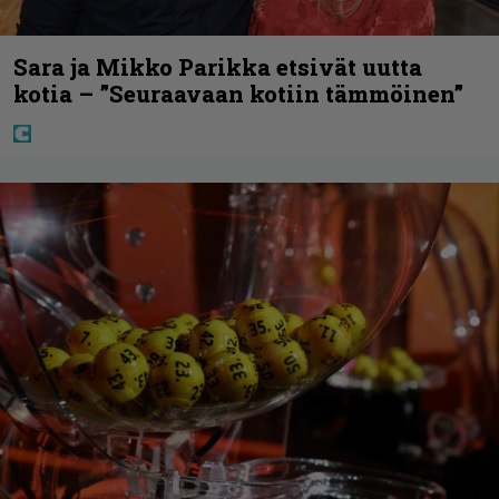
Sara ja Mikko Parikka etsivät uutta
kotia – ”Seuraavaan kotiin tämmöinen”