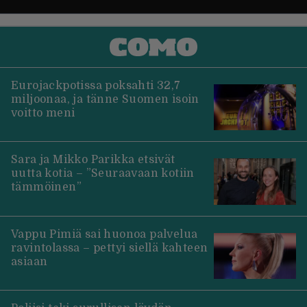
Eurojackpotissa poksahti 32,7
miljoonaa, ja tänne Suomen isoin
voitto meni
Sara ja Mikko Parikka etsivät
uutta kotia – ”Seuraavaan kotiin
tämmöinen”
Vappu Pimiä sai huonoa palvelua
ravintolassa – pettyi siellä kahteen
asiaan