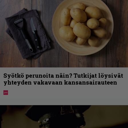
Syötkö perunoita näin? Tutkijat löysivät
yhteyden vakavaan kansansairauteen