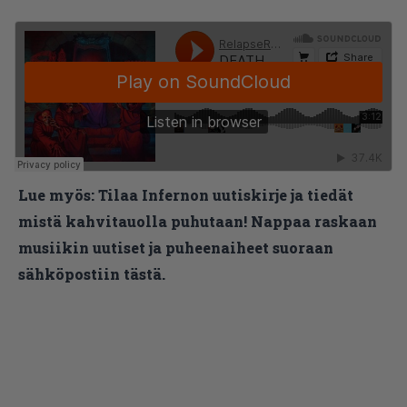
Lue myös:
Tilaa Infernon uutiskirje ja tiedät
mistä kahvitauolla puhutaan! Nappaa raskaan
musiikin uutiset ja puheenaiheet suoraan
sähköpostiin tästä.