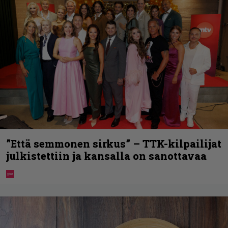
”Että semmonen sirkus” – TTK-kilpailijat
julkistettiin ja kansalla on sanottavaa