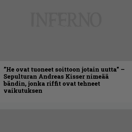
”He ovat tuoneet soittoon jotain uutta” –
Sepulturan Andreas Kisser nimeää
bändin, jonka riffit ovat tehneet
vaikutuksen