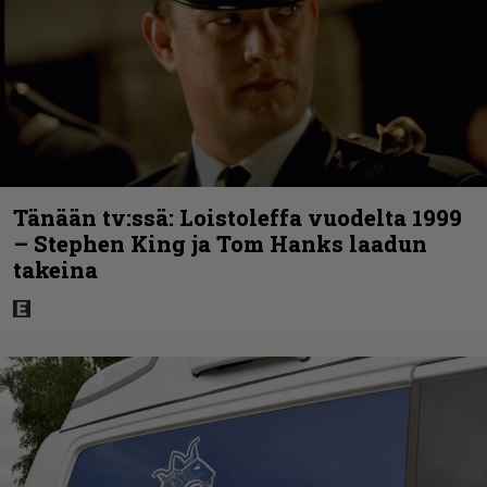
Tänään tv:ssä: Loistoleffa vuodelta 1999
– Stephen King ja Tom Hanks laadun
takeina