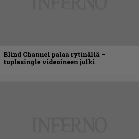
Blind Channel palaa rytinällä –
tuplasingle videoineen julki