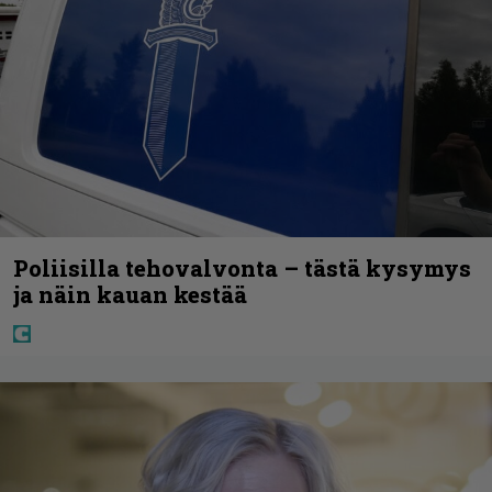
Poliisilla tehovalvonta – tästä kysymys
ja näin kauan kestää