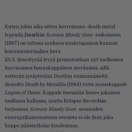
Kuten jokin aika sitten
kerroimme
, death metal -
legenda
Deathin
Scream Bloody Gore
-esikoisesta
(1987) on tulossa mukava uusintapainos kunnon
bonusmateriaalien kera.
20.5. ilmestyvää levyä promotoidaan nyt melkoisen
harvinaisen bonuskappaleen merkeissä, sillä
eetteriin jysäytetään Deathin ensimmäiseltä
demolta
Death by Metalilta
(1984) tuttu avauskappale
Legion of Doom
. Kappale itsessään lienee jokaisen
tosifanin hallussa, mutta Relapse Recordsin
tarjoamaa
Scream Bloody Gore
-sessioiden
ennenjulkaisematonta versiota ei ole ihan joka
heppu päässytkään kuulemaan.