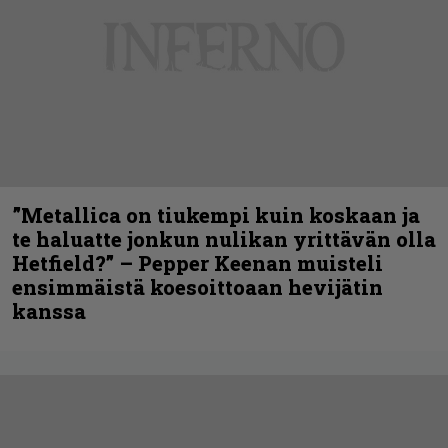
”Metallica on tiukempi kuin koskaan ja
te haluatte jonkun nulikan yrittävän olla
Hetfield?” – Pepper Keenan muisteli
ensimmäistä koesoittoaan hevijätin
kanssa