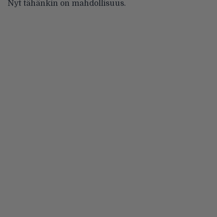
Nyt tähänkin on mahdollisuus.