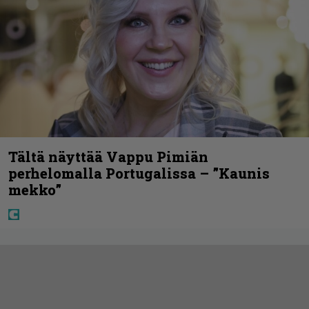
Tältä näyttää Vappu Pimiän
perhelomalla Portugalissa – ”Kaunis
mekko”