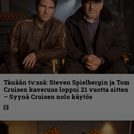
Tänään tv:ssä: Steven Spielbergin ja Tom
Cruisen kaveruus loppui 21 vuotta sitten
– Syynä Cruisen nolo käytös