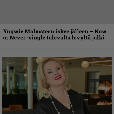
Yngwie Malmsteen iskee jälleen – Now
or Never -single tulevalta levyltä julki