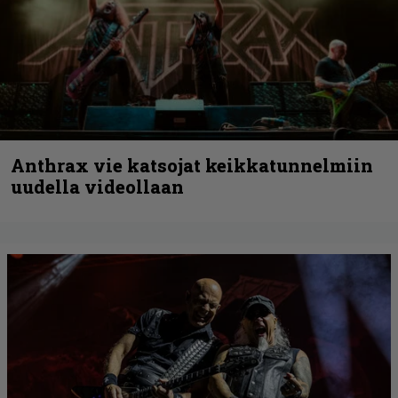
Anthrax vie katsojat keikkatunnelmiin
uudella videollaan