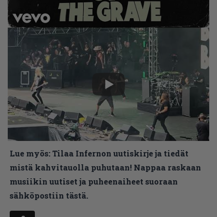
Lue myös:
Tilaa Infernon uutiskirje ja tiedät
mistä kahvitauolla puhutaan! Nappaa raskaan
musiikin uutiset ja puheenaiheet suoraan
sähköpostiin tästä.