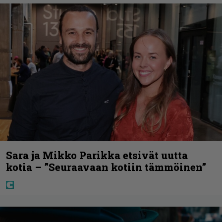
Sara ja Mikko Parikka etsivät uutta
kotia – ”Seuraavaan kotiin tämmöinen”