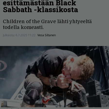
esittämästään Black
Sabbath -klassikosta
Children of the Grave lähti yhtyeeltä
todella komeasti.
Julkaistu:
6.7.2025 11:22
Vesa Siltanen