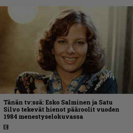
Tänän tv:ssä: Esko Salminen ja Satu
Silvo tekevät hienot pääroolit vuoden
1984 menestyselokuvassa