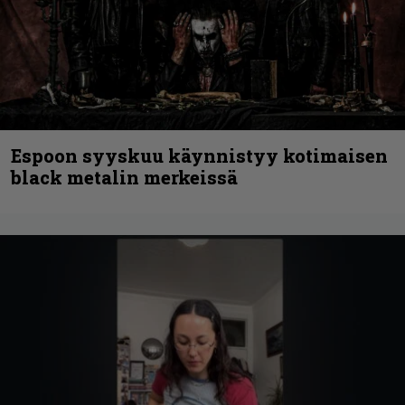
Espoon syyskuu käynnistyy kotimaisen
black metalin merkeissä