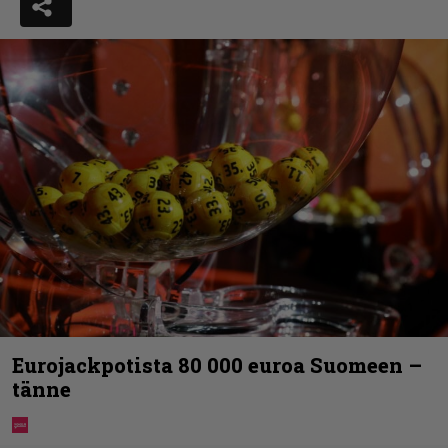
Eurojackpotista 80 000 euroa Suomeen –
tänne