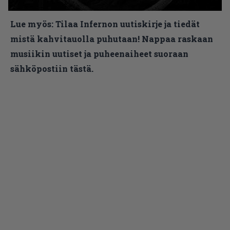
Lue myös:
Tilaa Infernon uutiskirje ja tiedät
mistä kahvitauolla puhutaan! Nappaa raskaan
musiikin uutiset ja puheenaiheet suoraan
sähköpostiin tästä.