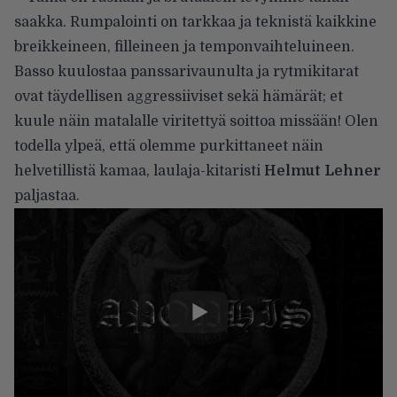
saakka. Rumpalointi on tarkkaa ja teknistä kaikkine
breikkeineen, filleineen ja temponvaihteluineen.
Basso kuulostaa panssarivaunulta ja rytmikitarat
ovat täydellisen aggressiiviset sekä hämärät; et
kuule näin matalalle viritettyä soittoa missään! Olen
todella ylpeä, että olemme purkittaneet näin
helvetillistä kamaa, laulaja-kitaristi
Helmut Lehner
paljastaa.