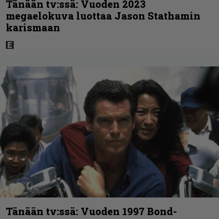
Tänään tv:ssä: Vuoden 2023
megaelokuva luottaa Jason Stathamin
karismaan
Tänään tv:ssä: Vuoden 1997 Bond-