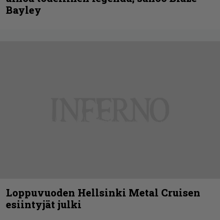
Bayley
Loppuvuoden Hellsinki Metal Cruisen
esiintyjät julki