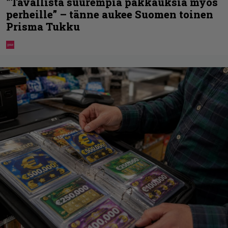
”Tavallista suurempia pakkauksia myös
perheille” – tänne aukee Suomen toinen
Prisma Tukku