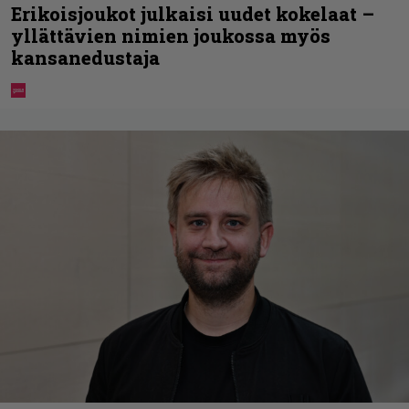
Erikoisjoukot julkaisi uudet kokelaat –
yllättävien nimien joukossa myös
kansanedustaja