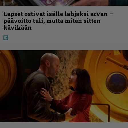
Lapset ostivat isälle lahjaksi arvan –
päävoitto tuli, mutta miten sitten
kävikään