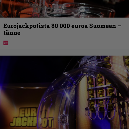
Eurojackpotista 80 000 euroa Suomeen –
tänne