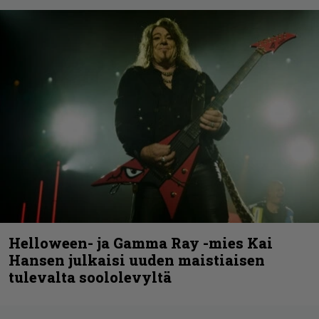
Helloween- ja Gamma Ray -mies Kai
Hansen julkaisi uuden maistiaisen
tulevalta soololevyltä