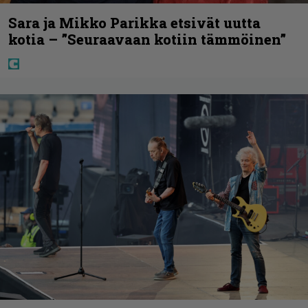
Sara ja Mikko Parikka etsivät uutta
kotia – ”Seuraavaan kotiin tämmöinen”