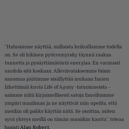
”Halusimme näyttää, millaista keikoillamme todella
on. Se oli hikinen pyörremyrsky täynnä raakaa
tunnetta ja pysäyttämätöntä energiaa. En varmasti
unohda sitä koskaan. Alleviivataksemme biisin
sanomaa päätimme sisällyttää mukaan fanien
lähettämiä kuvia Life of Agony -tatuoinneista –
saimme niitä kirjaimellisesti satoja faneiltamme
ympäri maailman ja ne näyttivät niin upeilta, että
meidän oli pakko käyttää niitä. Se osoittaa, miten
syvä yhteys meillä on tämän musiikin kautta”, toteaa
basisti
Alan Robert
.