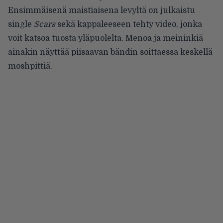
Ensimmäisenä maistiaisena levyltä on julkaistu
single
Scars
sekä kappaleeseen tehty video, jonka
voit katsoa tuosta yläpuolelta. Menoa ja meininkiä
ainakin näyttää piisaavan bändin soittaessa keskellä
moshpittiä.