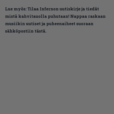
Lue myös:
Tilaa Infernon uutiskirje ja tiedät
mistä kahvitauolla puhutaan! Nappaa raskaan
musiikin uutiset ja puheenaiheet suoraan
sähköpostiin tästä.