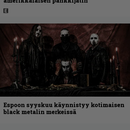
amerikkalaisen pankkijätin
Espoon syyskuu käynnistyy kotimaisen
black metalin merkeissä