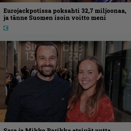
Eurojackpotissa poksahti 32,7 miljoonaa,
ja tänne Suomen isoin voitto meni
Sara ja Mikko Parikka etsivät uutta