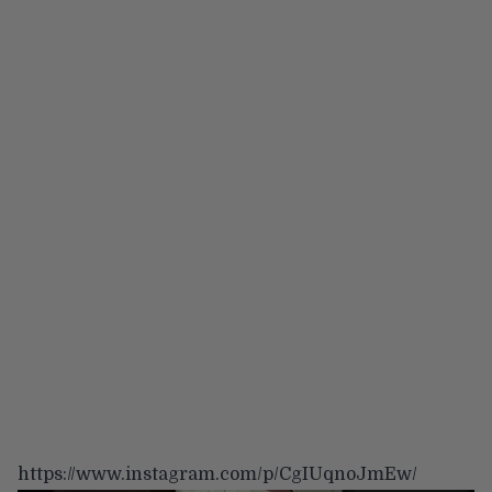
https://www.instagram.com/p/CgIUqnoJmEw/