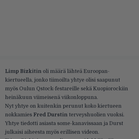
Limp Bizkitin
oli määrä lähteä Euroopan-
kiertueella, jonko tiimoilta yhtye olisi saapunut
myös Oulun Qstock-festareille sekä Kuopiorockiin
heinäkuun viimeisenä viikonloppuna.
Nyt yhtye on kuitenkin
perunut koko kiertueen
nokkamies
Fred Durstin
terveyshuolien vuoksi.
Yhtye tiedotti asiasta some-kanavissaan ja Durst
julkaisi aiheesta myös erillisen videon.