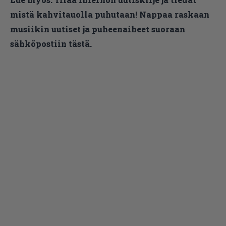
mistä kahvitauolla puhutaan! Nappaa raskaan
musiikin uutiset ja puheenaiheet suoraan
sähköpostiin tästä.