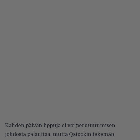
Kahden päivän lippuja ei voi peruuntumisen
johdosta palauttaa, mutta Qstockin tekemän