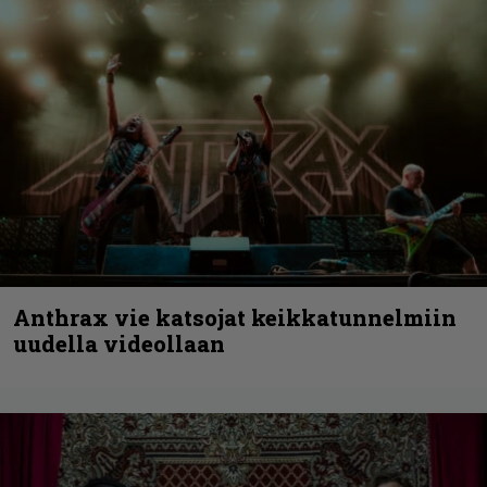
Anthrax vie katsojat keikkatunnelmiin
uudella videollaan