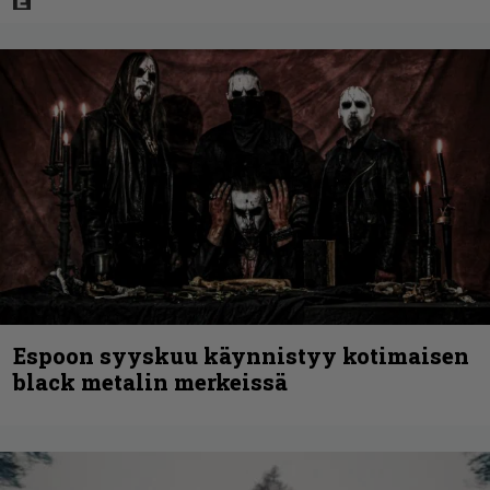
Espoon syyskuu käynnistyy kotimaisen
black metalin merkeissä