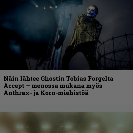
Näin lähtee Ghostin Tobias Forgelta
Accept – menossa mukana myös
Anthrax- ja Korn-miehistöä