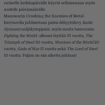
entiselle keikkapäivälle käyvät sellaisenaan myös
uudelle päivämäärälle.
Manowarin Crushing the Enemies of Metal -
kiertueella juhlistetaan paitsi debyyttilevy
Battle
Hymnsin
neljäkymppisiä, myös muita tasavuosia:
Fighting the World
-albumi täyttää 35 vuotta,
The
Triumph of Steel
30 vuotta,
Warriors of the World
20
vuotta,
Gods of War
15 vuotta sekä
The Lord of Steel
10 vuotta. Paljon on siis aihetta juhlaan!