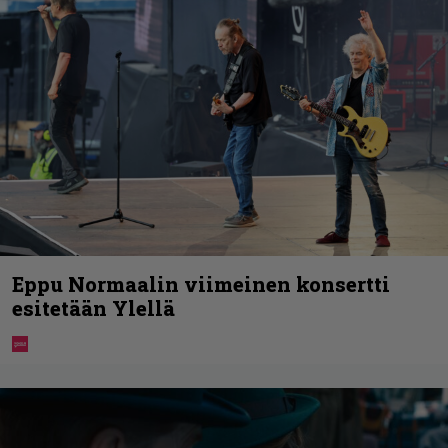
Eppu Normaalin viimeinen konsertti
esitetään Ylellä