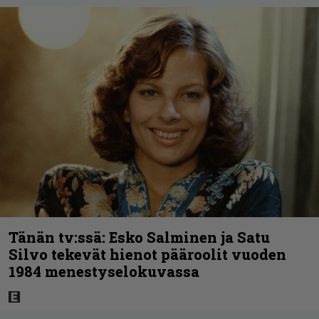
Tänän tv:ssä: Esko Salminen ja Satu
Silvo tekevät hienot pääroolit vuoden
1984 menestyselokuvassa