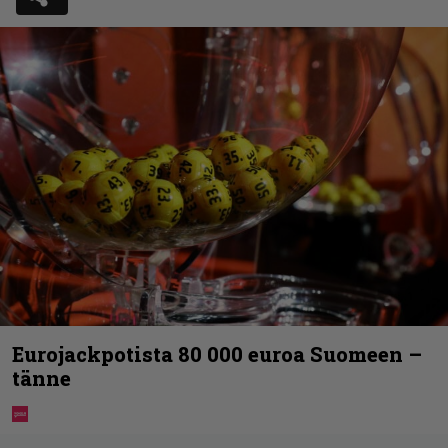
Eurojackpotista 80 000 euroa Suomeen –
tänne