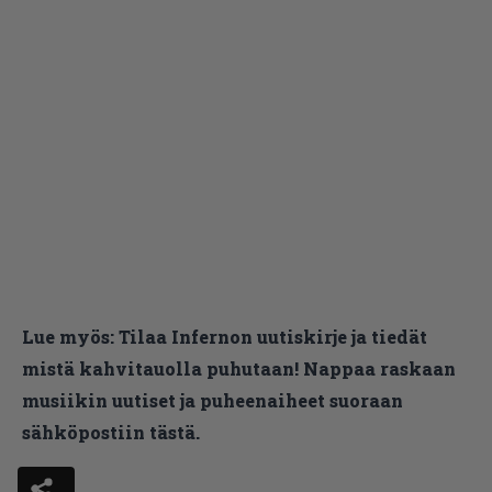
Lue myös:
Tilaa Infernon uutiskirje ja tiedät
mistä kahvitauolla puhutaan! Nappaa raskaan
musiikin uutiset ja puheenaiheet suoraan
sähköpostiin tästä.