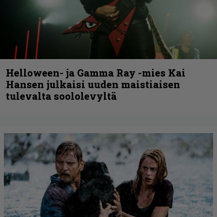
Helloween- ja Gamma Ray -mies Kai
Hansen julkaisi uuden maistiaisen
tulevalta soololevyltä