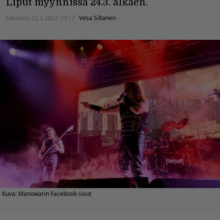
Liput myynnissä 24.3. alkaen.
Julkaistu:
22.3.2022 10:17
Vesa Siltanen
Kuva: Manowarin Facebook-sivut