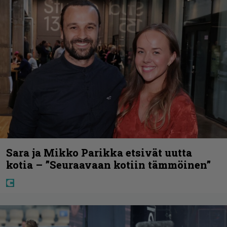
Sara ja Mikko Parikka etsivät uutta
kotia – ”Seuraavaan kotiin tämmöinen”