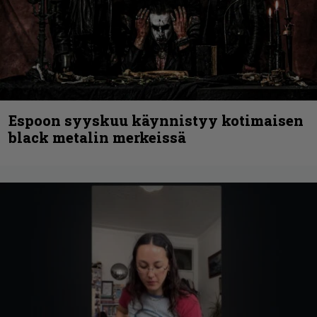
Espoon syyskuu käynnistyy kotimaisen
black metalin merkeissä