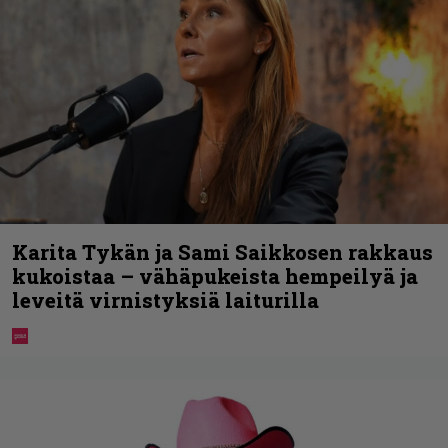
Karita Tykän ja Sami Saikkosen rakkaus
kukoistaa – vähäpukeista hempeilyä ja
leveitä virnistyksiä laiturilla