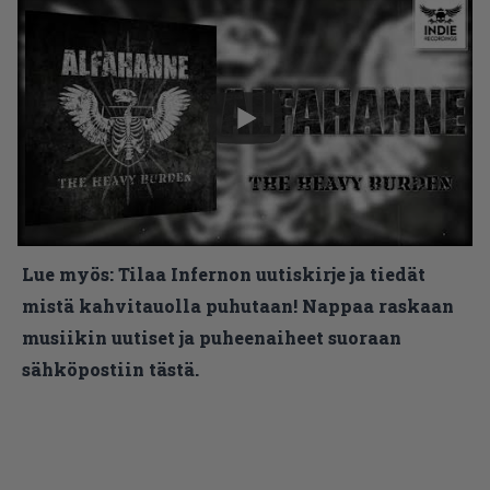
Lue myös:
Tilaa Infernon uutiskirje ja tiedät
mistä kahvitauolla puhutaan! Nappaa raskaan
musiikin uutiset ja puheenaiheet suoraan
sähköpostiin tästä.