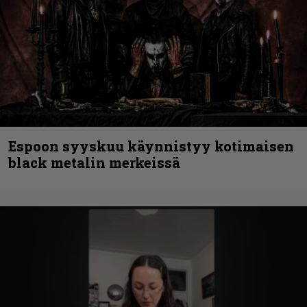
Espoon syyskuu käynnistyy kotimaisen
black metalin merkeissä