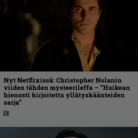
Nyt Netflixissä: Christopher Nolanin
viiden tähden mysteerileffa – ”Huikean
hienosti kirjoitettu yllätyskäänteiden
sarja”