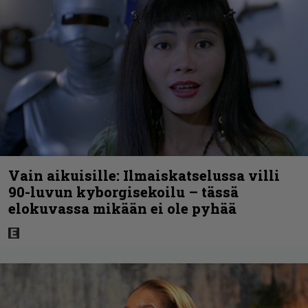
Vain aikuisille: Ilmaiskatselussa villi
90-luvun kyborgisekoilu – tässä
elokuvassa mikään ei ole pyhää