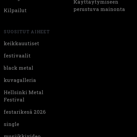
Käyttäytymiseen
perustuva mainonta
Kilpailut
SUOSITUT AIHEET
keikkauutiset
festivaalit
black metal
kuvagalleria
Hellsinki Metal
Festival
festarikesä 2026
single
musiikkivideo