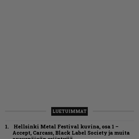
LUETUIMMAT
Hellsinki Metal Festival kuvina, osa 1 –
Accept, Carcass, Black Label Society ja muita
avauspäivän esiintyjiä