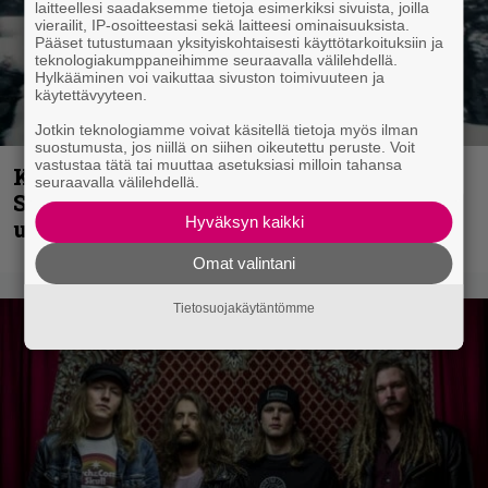
laitteellesi saadaksemme tietoja esimerkiksi sivuista, joilla
vierailit, IP-osoitteestasi sekä laitteesi ominaisuuksista.
Pääset tutustumaan yksityiskohtaisesti käyttötarkoituksiin ja
teknologiakumppaneihimme seuraavalla välilehdellä.
Hylkääminen voi vaikuttaa sivuston toimivuuteen ja
käytettävyyteen.
Jotkin teknologiamme voivat käsitellä tietoja myös ilman
suostumusta, jos niillä on siihen oikeutettu peruste. Voit
vastustaa tätä tai muuttaa asetuksiasi milloin tahansa
Kunnianosoitus hyiselle Pohjolalle –
seuraavalla välilehdellä.
Shining hyppäsi keskelle kinoksia
Hyväksyn kaikki
uudella videollaan
Omat valintani
Tietosuojakäytäntömme