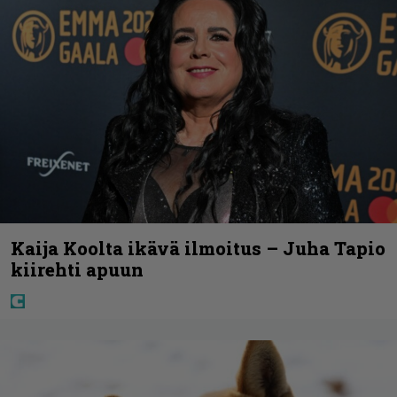
Kaija Koolta ikävä ilmoitus – Juha Tapio
kiirehti apuun