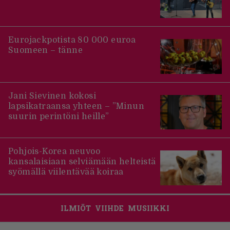
Eurojackpotista 80 000 euroa
Suomeen – tänne
Jani Sievinen kokosi
lapsikatraansa yhteen – ”Minun
suurin perintöni heille”
Pohjois-Korea neuvoo
kansalaisiaan selviämään helteistä
syömällä viilentävää koiraa
ILMIÖT
VIIHDE
MUSIIKKI