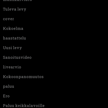
Tuleva levy
cover
Kokoelma
haastattelu
Uusi levy
Sanoitusvideo
livearvio
Kokoonpanomuutos
paluu
Ero
Paluu keikkalavoille