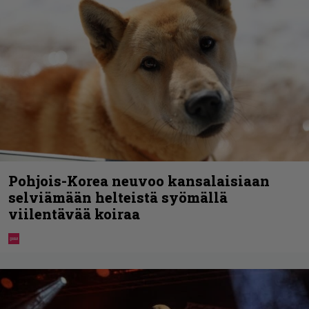
Pohjois-Korea neuvoo kansalaisiaan
selviämään helteistä syömällä
viilentävää koiraa