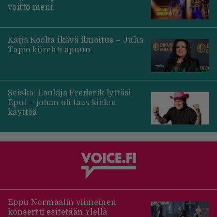
voitto meni
Kaija Koolta ikävä ilmoitus – Juha
Tapio kiirehti apuun
Seiska: Laulaja Frederik lyttäsi
Eput – johan oli taas kielen
käyttöä
Eppu Normaalin viimeinen
konsertti esitetään Ylellä