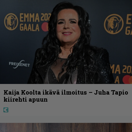
Kaija Koolta ikävä ilmoitus – Juha Tapio
kiirehti apuun