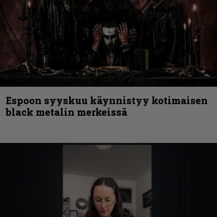
Espoon syyskuu käynnistyy kotimaisen
black metalin merkeissä