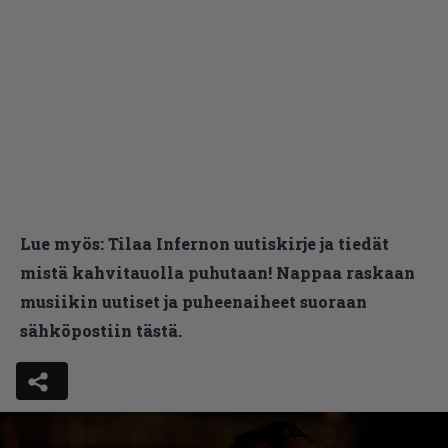
Lue myös:
Tilaa Infernon uutiskirje ja tiedät
mistä kahvitauolla puhutaan! Nappaa raskaan
musiikin uutiset ja puheenaiheet suoraan
sähköpostiin tästä.