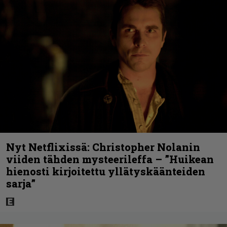
Nyt Netflixissä: Christopher Nolanin
viiden tähden mysteerileffa – ”Huikean
hienosti kirjoitettu yllätyskäänteiden
sarja”