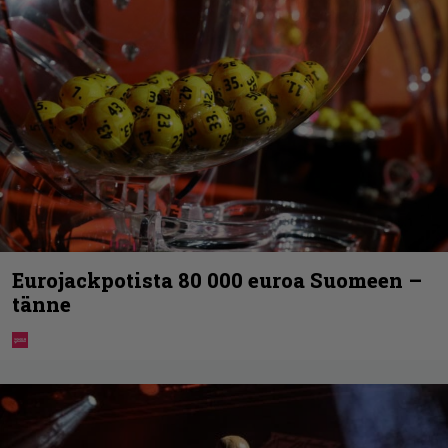
Eurojackpotista 80 000 euroa Suomeen –
tänne