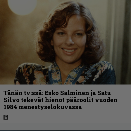
Tänän tv:ssä: Esko Salminen ja Satu
Silvo tekevät hienot pääroolit vuoden
1984 menestyselokuvassa