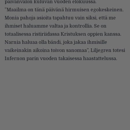
päivänvalon kuluvan vuoden elokuussa.
”Maailma on tänä päivänä hirmuisen egokeskeinen.
Monia pahoja asioita tapahtuu vain siksi, että me
ihmiset haluamme valtaa ja kontrollia. Se on
totaalisessa ristiriidassa Kristuksen oppien kanssa.
Narnia haluaa olla bändi, joka jakaa ihmisille
vaikeinakin aikoina toivon sanomaa”, Liljegren totesi
Infernon parin vuoden takaisessa haastattelussa
.