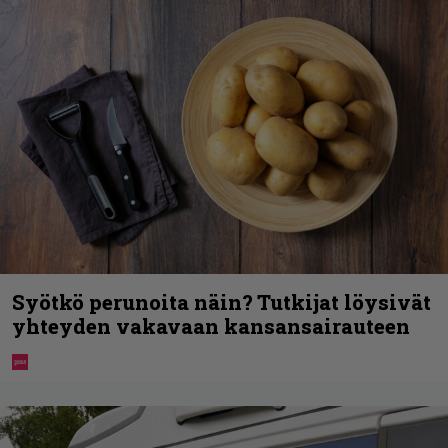
Syötkö perunoita näin? Tutkijat löysivät
yhteyden vakavaan kansansairauteen