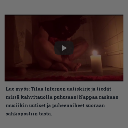
Lue myös:
Tilaa Infernon uutiskirje ja tiedät
mistä kahvitauolla puhutaan! Nappaa raskaan
musiikin uutiset ja puheenaiheet suoraan
sähköpostiin tästä.