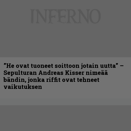
”He ovat tuoneet soittoon jotain uutta” –
Sepulturan Andreas Kisser nimeää
bändin, jonka riffit ovat tehneet
vaikutuksen