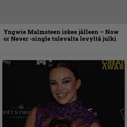
Yngwie Malmsteen iskee jälleen – Now
or Never -single tulevalta levyltä julki