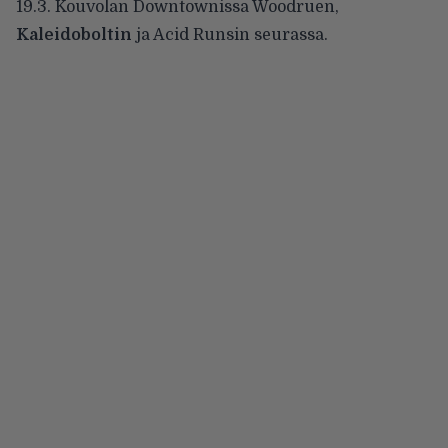
19.3. Kouvolan Downtownissa Woodruen,
Kaleidoboltin
ja Acid Runsin seurassa.