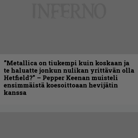
”Metallica on tiukempi kuin koskaan ja
te haluatte jonkun nulikan yrittävän olla
Hetfield?” – Pepper Keenan muisteli
ensimmäistä koesoittoaan hevijätin
kanssa