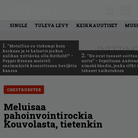
SINGLE
TULEVA LEVY
KEIKKAUUTISET
MUSI
1.
”Metallica on tiukempi kuin
koskaan ja te haluatte jonkun
2.
nulikan yrittävän olla Hetfield?” –
”He ovat tuoneet soittoo
Pepper Keenan muisteli
uutta” – Sepulturan Andreas
ensimmäistä koesoittoaan hevijätin
nimeää bändin, jonka riffit
kanssa
tehneet vaikutuksen
CHESTBURSTER
Meluisaa
pahoinvointirockia
Kouvolasta, tietenkin