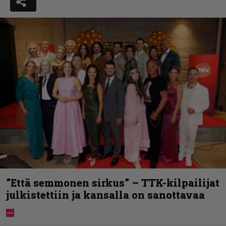
”Että semmonen sirkus” – TTK-kilpailijat
julkistettiin ja kansalla on sanottavaa