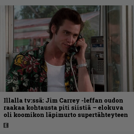
Illalla tv:ssä: Jim Carrey -leffan oudon
raakaa kohtausta piti siistiä – elokuva
oli koomikon läpimurto supertähteyteen