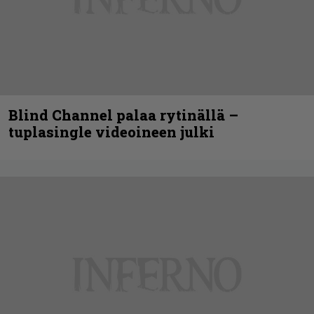
Blind Channel palaa rytinällä –
tuplasingle videoineen julki