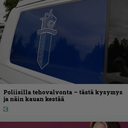
Poliisilla tehovalvonta – tästä kysymys
ja näin kauan kestää