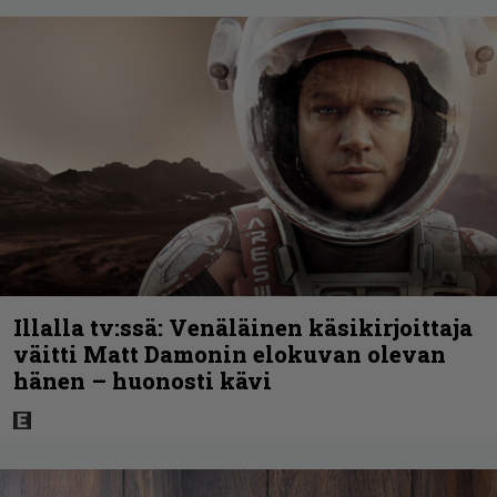
Illalla tv:ssä: Venäläinen käsikirjoittaja
väitti Matt Damonin elokuvan olevan
hänen – huonosti kävi