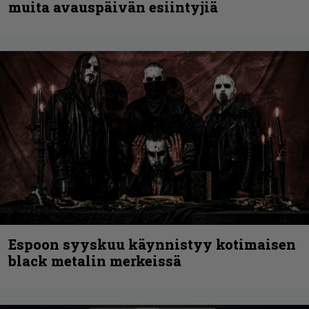
muita avauspäivän esiintyjiä
Espoon syyskuu käynnistyy kotimaisen
black metalin merkeissä