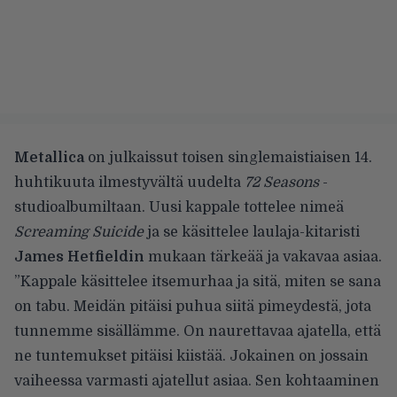
Metallica
on julkaissut toisen singlemaistiaisen 14.
huhtikuuta ilmestyvältä uudelta
72 Seasons
-
studioalbumiltaan. Uusi kappale tottelee nimeä
Screaming Suicide
ja se käsittelee laulaja-kitaristi
James Hetfieldin
mukaan tärkeää ja vakavaa asiaa.
”Kappale käsittelee itsemurhaa ja sitä, miten se sana
on tabu. Meidän pitäisi puhua siitä pimeydestä, jota
tunnemme sisällämme. On naurettavaa ajatella, että
ne tuntemukset pitäisi kiistää. Jokainen on jossain
vaiheessa varmasti ajatellut asiaa. Sen kohtaaminen