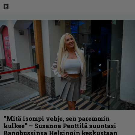
”Mitä isompi vehje, sen paremmin
kulkee” – Susanna Penttilä suuntasi
Bangbussinsa Helsingin keskustaan