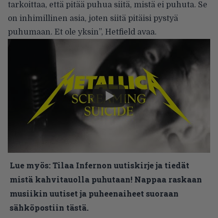
tarkoittaa, että pitää puhua siitä, mistä ei puhuta. Se
on inhimillinen asia, joten siitä pitäisi pystyä
puhumaan. Et ole yksin”, Hetfield avaa.
Lue myös:
Tilaa Infernon uutiskirje ja tiedät
mistä kahvitauolla puhutaan! Nappaa raskaan
musiikin uutiset ja puheenaiheet suoraan
sähköpostiin tästä.