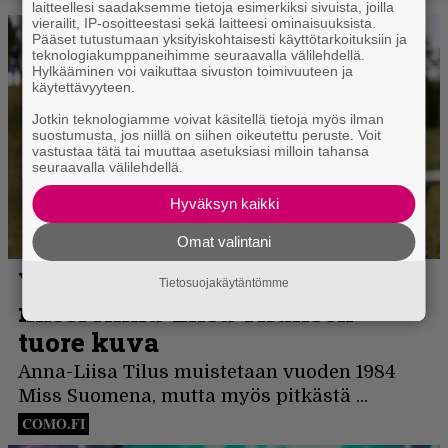
laitteellesi saadaksemme tietoja esimerkiksi sivuista, joilla
vierailit, IP-osoitteestasi sekä laitteesi ominaisuuksista.
Pääset tutustumaan yksityiskohtaisesti käyttötarkoituksiin ja
teknologiakumppaneihimme seuraavalla välilehdellä.
Hylkääminen voi vaikuttaa sivuston toimivuuteen ja
käytettävyyteen.
Jotkin teknologiamme voivat käsitellä tietoja myös ilman
suostumusta, jos niillä on siihen oikeutettu peruste. Voit
vastustaa tätä tai muuttaa asetuksiasi milloin tahansa
seuraavalla välilehdellä.
Hyväksyn kaikki
Omat valintani
Tietosuojakäytäntömme