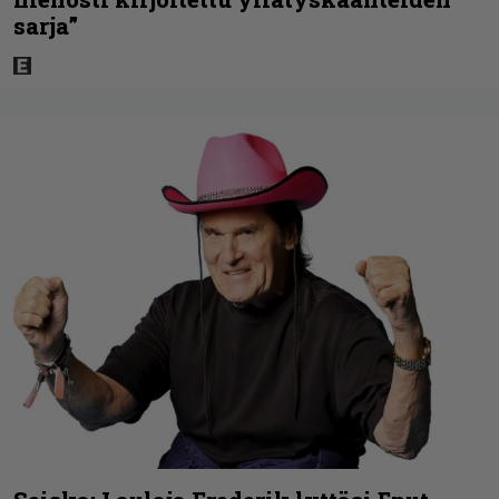
sarja”