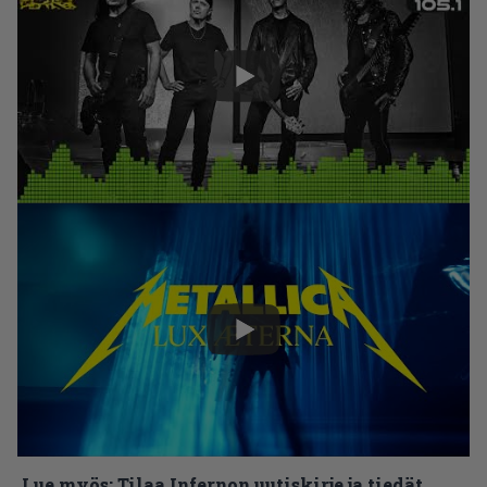
Lue myös:
Tilaa Infernon uutiskirje ja tiedät