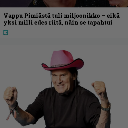
Vappu Pimiästä tuli miljoonikko – eikä
yksi milli edes riitä, näin se tapahtui