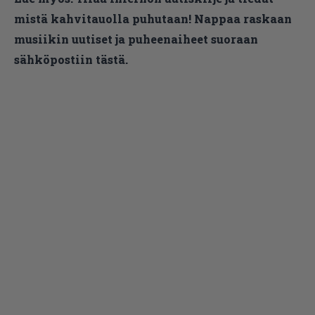
mistä kahvitauolla puhutaan! Nappaa raskaan
musiikin uutiset ja puheenaiheet suoraan
sähköpostiin tästä.