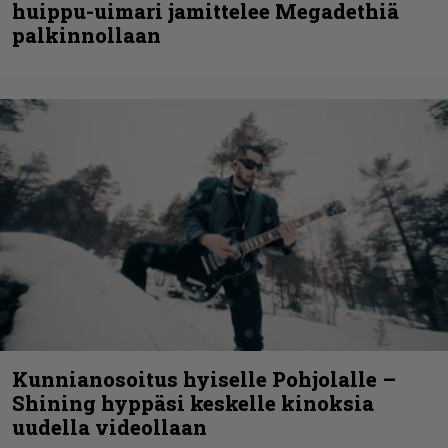
huippu-uimari jamittelee Megadethiä
palkinnollaan
Kunnianosoitus hyiselle Pohjolalle –
Shining hyppäsi keskelle kinoksia
uudella videollaan