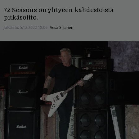
72 Seasons on yhtyeen kahdestoista
pitkäsoitto.
Julkaistu:
5.12.2022 18:06
Vesa Siltanen