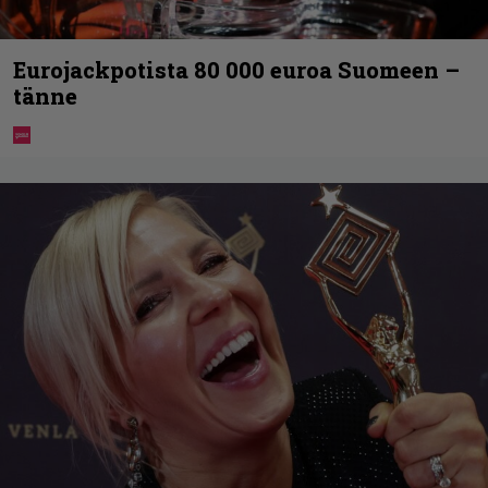
Eurojackpotista 80 000 euroa Suomeen –
tänne