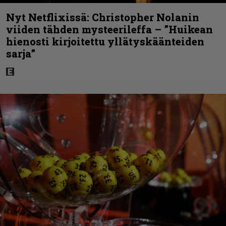
Nyt Netflixissä: Christopher Nolanin
viiden tähden mysteerileffa – ”Huikean
hienosti kirjoitettu yllätyskäänteiden
sarja”