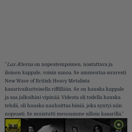
”
Lux Æterna
on nopeatempoinen, nostattava ja
iloinen kappale, voisin sanoa. Se ammentaa suuresti
New Wave of British Heavy Metalista
kasarivaikutteisella riffillään. Se on hauska kappale
ja saa jalkoihini vipinää. Videota oli todella hauska
tehdä, oli hauska nauhoittaa biisiä, joka syntyi niin
nopeasti. Se muistutti menoamme silloin kasarilla.”