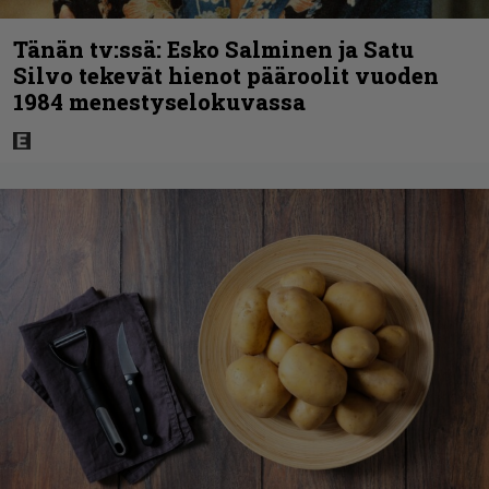
Tänän tv:ssä: Esko Salminen ja Satu
Silvo tekevät hienot pääroolit vuoden
1984 menestyselokuvassa