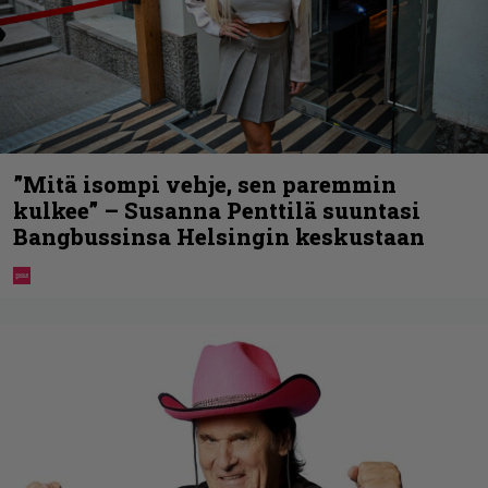
”Mitä isompi vehje, sen paremmin
kulkee” – Susanna Penttilä suuntasi
Bangbussinsa Helsingin keskustaan