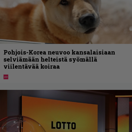
Pohjois-Korea neuvoo kansalaisiaan
selviämään helteistä syömällä
viilentävää koiraa