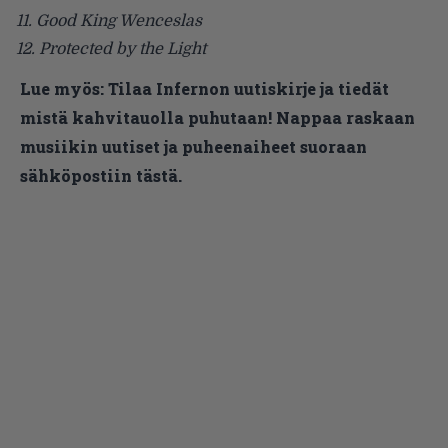
11. Good King Wenceslas
12. Protected by the Light
Lue myös:
Tilaa Infernon uutiskirje ja tiedät
mistä kahvitauolla puhutaan! Nappaa raskaan
musiikin uutiset ja puheenaiheet suoraan
sähköpostiin tästä.