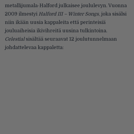
metallijumala-Halford julkaisee joululevyn. Vuonna
2009 ilmestyi
Halford III – Winter Songs
, joka sisälsi
niin ikään uusia kappaleita että perinteisiä
jouluaiheisia ikivihreitä uusina tulkintoina.
Celestial
sisältää seuraavat 12 joulutunnelmaan
johdattelevaa kappaletta: