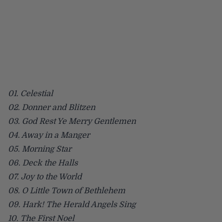
01. Celestial
02. Donner and Blitzen
03. God Rest Ye Merry Gentlemen
04. Away in a Manger
05. Morning Star
06. Deck the Halls
07. Joy to the World
08. O Little Town of Bethlehem
09. Hark! The Herald Angels Sing
10. The First Noel