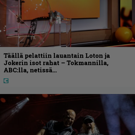
Täällä pelattiin lauantain Loton ja
Jokerin isot rahat – Tokmannilla,
ABC:lla, netissä…