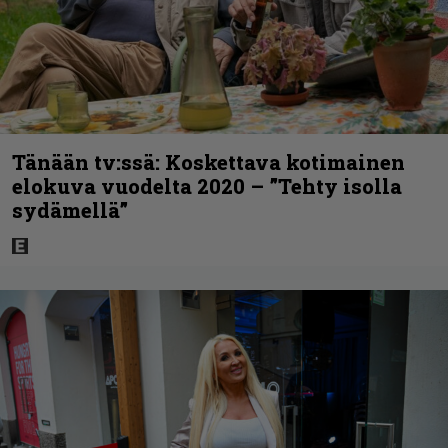
Tänään tv:ssä: Koskettava kotimainen
elokuva vuodelta 2020 – ”Tehty isolla
sydämellä”