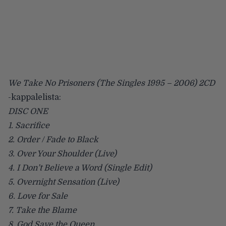
We Take No Prisoners (The Singles 1995 – 2006) 2CD
-kappalelista:
DISC ONE
1. Sacrifice
2. Order / Fade to Black
3. Over Your Shoulder (Live)
4. I Don’t Believe a Word (Single Edit)
5. Overnight Sensation (Live)
6. Love for Sale
7. Take the Blame
8. God Save the Queen