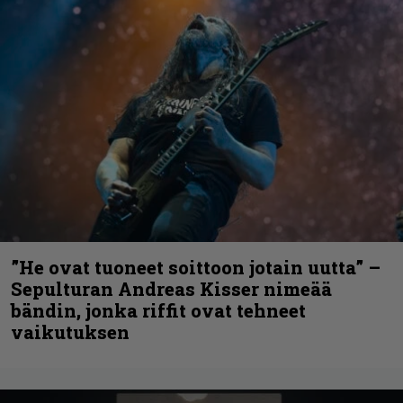
”He ovat tuoneet soittoon jotain uutta” –
Sepulturan Andreas Kisser nimeää
bändin, jonka riffit ovat tehneet
vaikutuksen