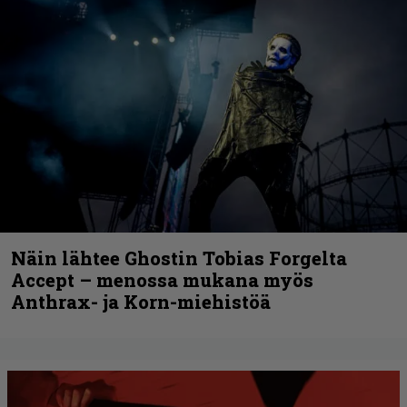
Näin lähtee Ghostin Tobias Forgelta
Accept – menossa mukana myös
Anthrax- ja Korn-miehistöä