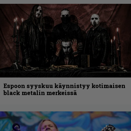
Espoon syyskuu käynnistyy kotimaisen
black metalin merkeissä