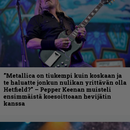
”Metallica on tiukempi kuin koskaan ja
te haluatte jonkun nulikan yrittävän olla
Hetfield?” – Pepper Keenan muisteli
ensimmäistä koesoittoaan hevijätin
kanssa