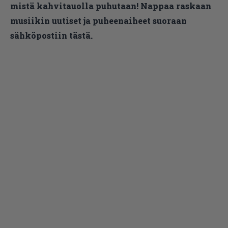
mistä kahvitauolla puhutaan! Nappaa raskaan
musiikin uutiset ja puheenaiheet suoraan
sähköpostiin tästä.