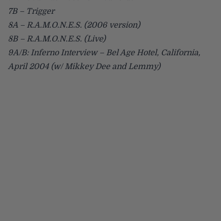
7B – Trigger
8A – R.A.M.O.N.E.S. (2006 version)
8B – R.A.M.O.N.E.S. (Live)
9A/B: Inferno Interview – Bel Age Hotel, California,
April 2004 (w/ Mikkey Dee and Lemmy)