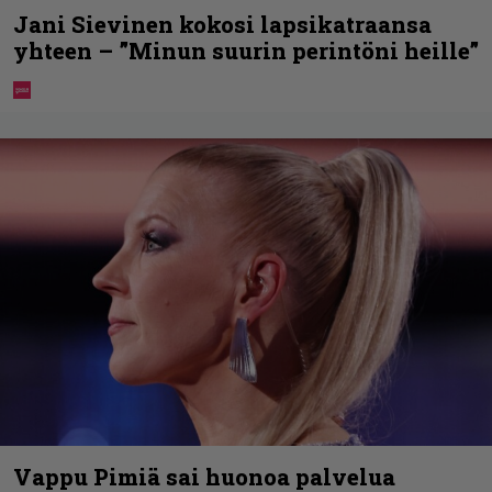
Jani Sievinen kokosi lapsikatraansa
yhteen – ”Minun suurin perintöni heille”
Vappu Pimiä sai huonoa palvelua