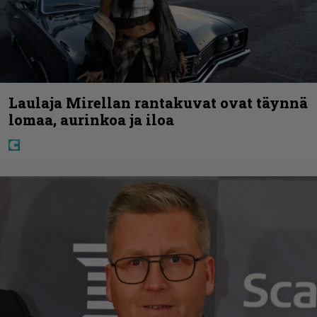
Laulaja Mirellan rantakuvat ovat täynnä
lomaa, aurinkoa ja iloa