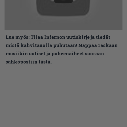
Lue myös:
Tilaa Infernon uutiskirje ja tiedät
mistä kahvitauolla puhutaan! Nappaa raskaan
musiikin uutiset ja puheenaiheet suoraan
sähköpostiin tästä.