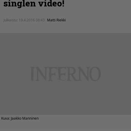
singlen video!
Julkaistu:
19.4.2016 08:43
Matti Riekki
Kuva: Jaakko Manninen