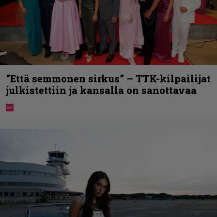
”Että semmonen sirkus” – TTK-kilpailijat
julkistettiin ja kansalla on sanottavaa