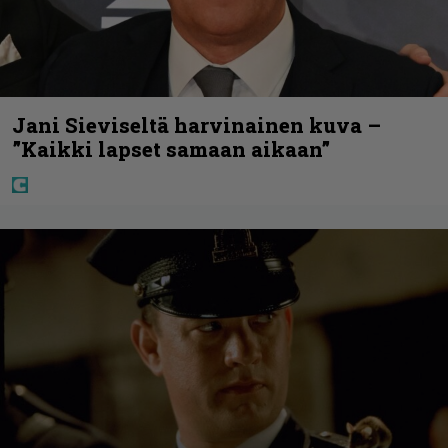
Jani Sieviseltä harvinainen kuva –
”Kaikki lapset samaan aikaan”