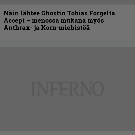
Näin lähtee Ghostin Tobias Forgelta
Accept – menossa mukana myös
Anthrax- ja Korn-miehistöä