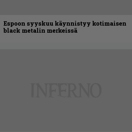
Espoon syyskuu käynnistyy kotimaisen
black metalin merkeissä