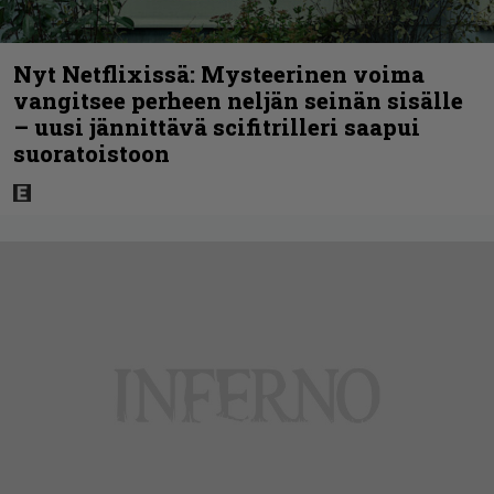
Nyt Netflixissä: Mysteerinen voima
vangitsee perheen neljän seinän sisälle
– uusi jännittävä scifitrilleri saapui
suoratoistoon