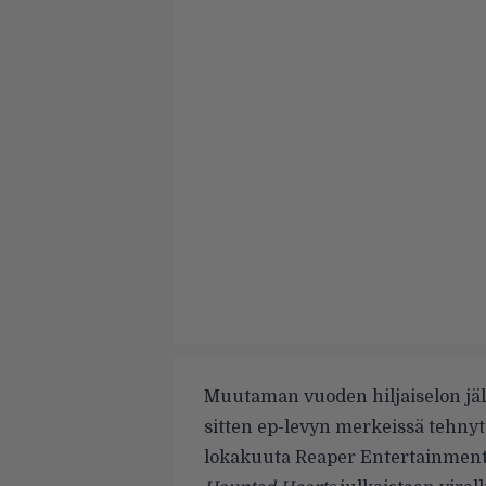
Muutaman vuoden hiljaiselon jälk
sitten ep-levyn merkeissä tehny
lokakuuta Reaper Entertainment