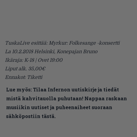
TuskaLive esittää: Myrkur: Folkesange -konsertti
La 10.2.2018 Helsinki, Konepajan Bruno
Ikäraja: K-18 | Ovet 19:00
Liput alk. 35,00€
Ennakot: Tiketti
Lue myös:
Tilaa Infernon uutiskirje ja tiedät
mistä kahvitauolla puhutaan! Nappaa raskaan
musiikin uutiset ja puheenaiheet suoraan
sähköpostiin tästä.