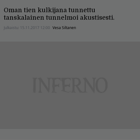
Oman tien kulkijana tunnettu
tanskalainen tunnelmoi akustisesti.
Julkaistu:
15.11.2017 12:00
Vesa Siltanen