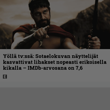
Yöllä tv:ssä: Sotaelokuvan näyttelijät
kasvattivat lihakset nopeasti erikoisella
kikalla – IMDb-arvosana on 7,6