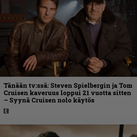
Tänään tv:ssä: Steven Spielbergin ja Tom
Cruisen kaveruus loppui 21 vuotta sitten
– Syynä Cruisen nolo käytös