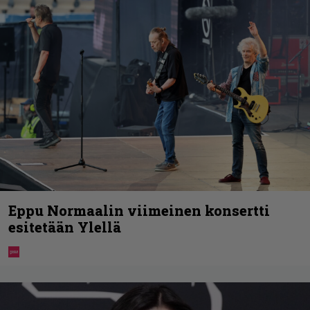
Eppu Normaalin viimeinen konsertti
esitetään Ylellä