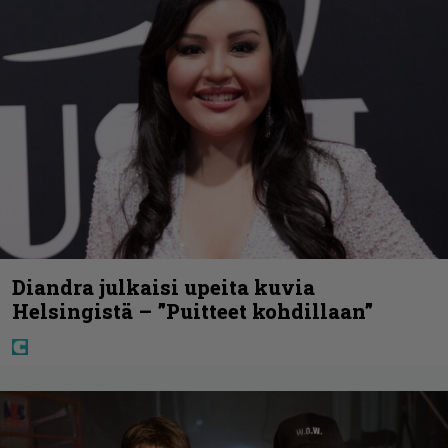
Diandra julkaisi upeita kuvia
Helsingistä – ”Puitteet kohdillaan”