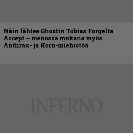
Näin lähtee Ghostin Tobias Forgelta
Accept – menossa mukana myös
Anthrax- ja Korn-miehistöä