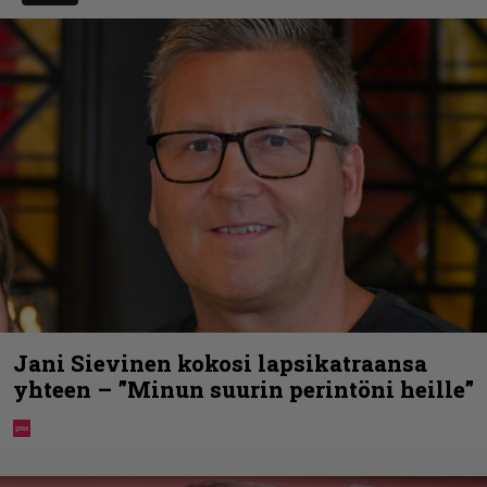
Jani Sievinen kokosi lapsikatraansa
yhteen – ”Minun suurin perintöni heille”