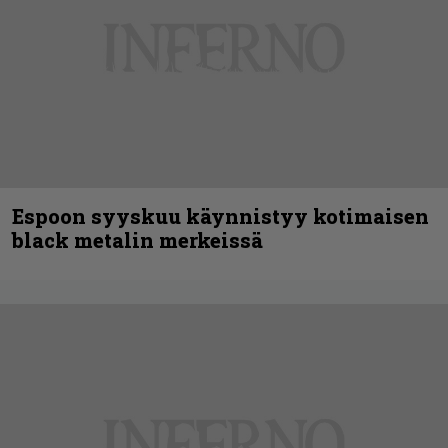
Espoon syyskuu käynnistyy kotimaisen
black metalin merkeissä