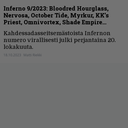
Inferno 9/2023: Bloodred Hourglass,
Nervosa, October Tide, Myrkur, KK’s
Priest, Omnivortex, Shade Empire…
Kahdessadasseitsemästoista Infernon
numero virallisesti julki perjantaina 20.
lokakuuta.
18.10.2023
Matti Riekki