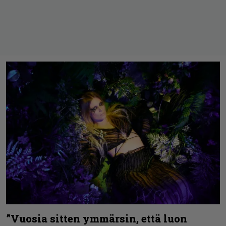
”Vuosia sitten ymmärsin, että luon