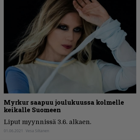
Myrkur saapuu joulukuussa kolmelle
keikalle Suomeen
Liput myynnissä 3.6. alkaen.
01.06.2021
Vesa Siltanen