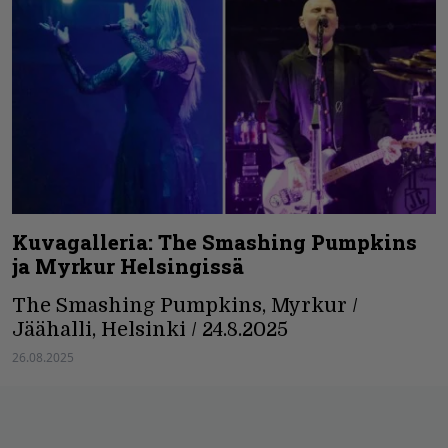
Kuvagalleria: The Smashing Pumpkins
ja Myrkur Helsingissä
The Smashing Pumpkins, Myrkur /
Jäähalli, Helsinki / 24.8.2025
26.08.2025