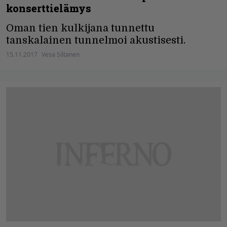
konserttielämys
Oman tien kulkijana tunnettu
tanskalainen tunnelmoi akustisesti.
15.11.2017
Vesa Siltanen