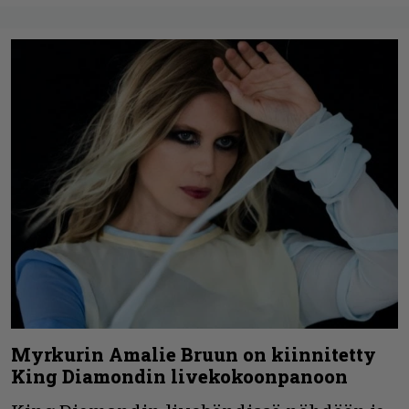
Myrkurin Amalie Bruun on kiinnitetty
King Diamondin livekokoonpanoon