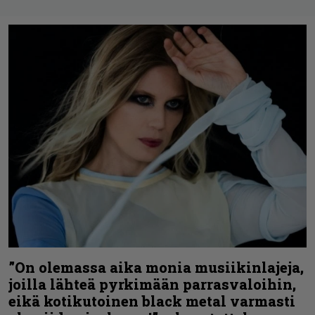
”On olemassa aika monia musiikinlajeja,
joilla lähteä pyrkimään parrasvaloihin,
eikä kotikutoinen black metal varmasti