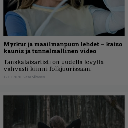
Myrkur ja maailmanpuun lehdet – katso
kaunis ja tunnelmallinen video
Tanskalaisartisti on uudella levyllä
vahvasti kiinni folkjuurissaan.
12.02.2020
Vesa Siltanen