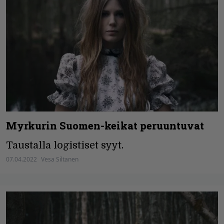
Myrkurin Suomen-keikat peruuntuvat
Taustalla logistiset syyt.
07.04.2022
Vesa Siltanen