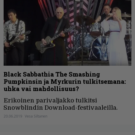
Black Sabbathia The Smashing
Pumpkinsin ja Myrkurin tulkitsemana:
uhka vai mahdollisuus?
Erikoinen parivaljakko tulkitsi
Snowblindin Download-festivaaleilla.
20.06.2019
Vesa Siltanen