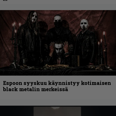
Espoon syyskuu käynnistyy kotimaisen
black metalin merkeissä