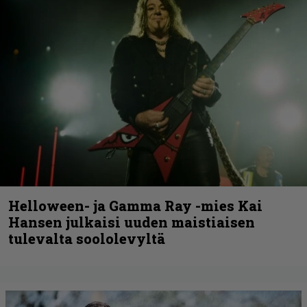
Helloween- ja Gamma Ray -mies Kai
Hansen julkaisi uuden maistiaisen
tulevalta soololevyltä