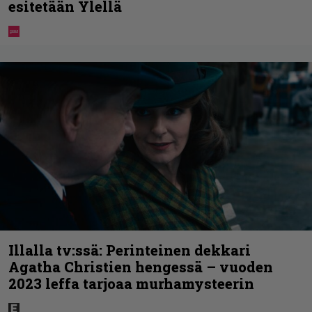
esitetään Ylellä
Illalla tv:ssä: Perinteinen dekkari
Agatha Christien hengessä – vuoden
2023 leffa tarjoaa murhamysteerin