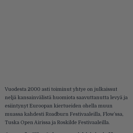
Vuodesta 2000 asti toiminut yhtye on julkaissut
neljä kansainvälistä huomiota saavuttanutta levyä ja
esiintynyt Euroopan kiertueiden ohella muun
muassa kahdesti Roadburn Festivaaleilla, Flow’ssa,
Tuska Open Airissa ja Roskilde Festivaaleilla.