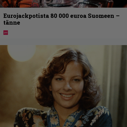
Eurojackpotista 80 000 euroa Suomeen –
tänne