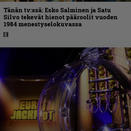
Tänän tv:ssä: Esko Salminen ja Satu
Silvo tekevät hienot pääroolit vuoden
1984 menestyselokuvassa