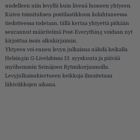
uudelleen niin levyllä kuin livenä luoneen yhtyeen.
Kuten toimituksen postilaatikkoon kolahtaneessa
tiedotteessa todetaan, tällä kertaa yhtyettä pitkään
seurannut määritelmä Post-Everything voidaan nyt
kirjoittaa isoin alkukirjaimin.
Yhtyeen voi ennen levyn julkaisua nähdä keikalla
Helsingin G-Livelabissa 13. syyskuuta ja päivää
myöhemmin Seinäjoen Rytmikorjaamolla.
Levyjulkaisukiertueen keikkoja ilmoitetaan
lähiviikkojen aikana.