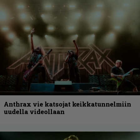
Anthrax vie katsojat keikkatunnelmiin
uudella videollaan