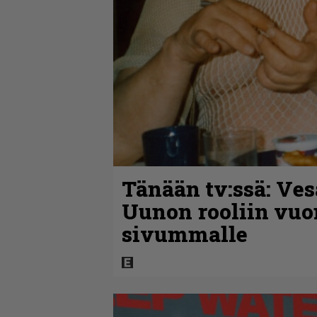
Tänään tv:ssä: Ves
Uunon rooliin vuo
sivummalle